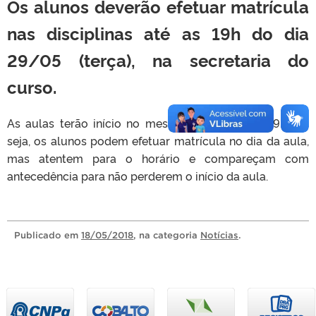
Os alunos deverão efetuar matrícula
nas disciplinas até as 19h do dia
29/05 (terça), na secretaria do
curso.
As aulas terão início no mesmo dia 29/05 as 19h. Ou
seja, os alunos podem efetuar matrícula no dia da aula,
mas atentem para o horário e compareçam com
antecedência para não perderem o início da aula.
Publicado
em
18/05/2018
, na categoria
Notícias
.