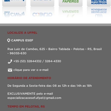
LOCALIZE A UFPEL
CAMPUS ESEF
Rua Luiz de Camões, 625 – Bairro Tablada - Pelotas - RS, Brasil
- 96055-630
+55 (53) 32844332 / 3284-4330
clique para ver o e-mail
HORÁRIO DE ATENDIMENTO
De Segunda a Sexta-feira das 08 as 12h e das 14h as 18h
EXCLUSIVAMENTE pelo e-mail
especializacaoesef.ufpel@gmail.com
TEMPO EM PELOTAS, RS