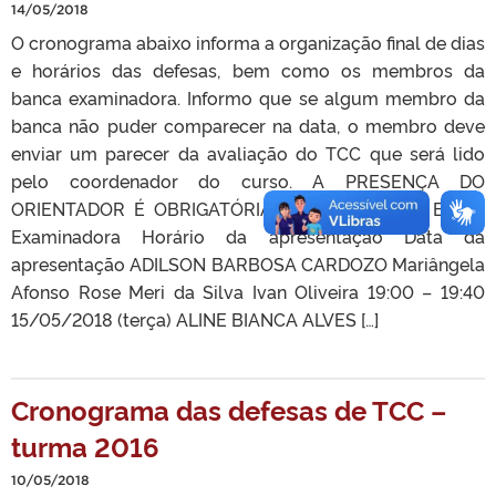
14/05/2018
O cronograma abaixo informa a organização final de dias
e horários das defesas, bem como os membros da
banca examinadora. Informo que se algum membro da
banca não puder comparecer na data, o membro deve
enviar um parecer da avaliação do TCC que será lido
pelo coordenador do curso. A PRESENÇA DO
ORIENTADOR É OBRIGATÓRIA. Nome do Aluno Banca
Examinadora Horário da apresentação Data da
apresentação ADILSON BARBOSA CARDOZO Mariângela
Afonso Rose Meri da Silva Ivan Oliveira 19:00 – 19:40
15/05/2018 (terça) ALINE BIANCA ALVES […]
Cronograma das defesas de TCC –
turma 2016
10/05/2018