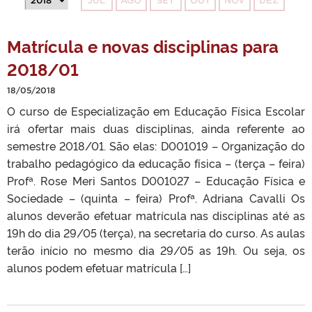
JUL
AGO
SET
OUT
NOV
DEZ
Matrícula e novas disciplinas para
2018/01
18/05/2018
O curso de Especialização em Educação Física Escolar
irá ofertar mais duas disciplinas, ainda referente ao
semestre 2018/01. São elas: D001019 – Organização do
trabalho pedagógico da educação física – (terça – feira)
Profª. Rose Meri Santos D001027 – Educação Física e
Sociedade – (quinta – feira) Profª. Adriana Cavalli Os
alunos deverão efetuar matrícula nas disciplinas até as
19h do dia 29/05 (terça), na secretaria do curso. As aulas
terão início no mesmo dia 29/05 as 19h. Ou seja, os
alunos podem efetuar matrícula […]