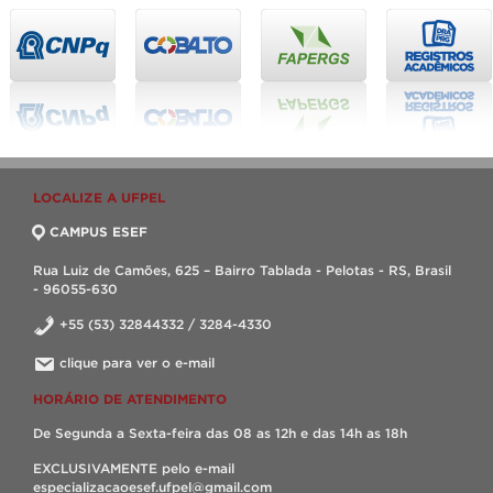
LOCALIZE A UFPEL
CAMPUS ESEF
Rua Luiz de Camões, 625 – Bairro Tablada - Pelotas - RS, Brasil
- 96055-630
+55 (53) 32844332 / 3284-4330
clique para ver o e-mail
HORÁRIO DE ATENDIMENTO
De Segunda a Sexta-feira das 08 as 12h e das 14h as 18h
EXCLUSIVAMENTE pelo e-mail
especializacaoesef.ufpel@gmail.com