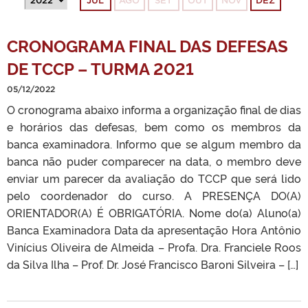
JUL
AGO
SET
OUT
NOV
DEZ
CRONOGRAMA FINAL DAS DEFESAS
DE TCCP – TURMA 2021
05/12/2022
O cronograma abaixo informa a organização final de dias
e horários das defesas, bem como os membros da
banca examinadora. Informo que se algum membro da
banca não puder comparecer na data, o membro deve
enviar um parecer da avaliação do TCCP que será lido
pelo coordenador do curso. A PRESENÇA DO(A)
ORIENTADOR(A) É OBRIGATÓRIA. Nome do(a) Aluno(a)
Banca Examinadora Data da apresentação Hora Antônio
Vinícius Oliveira de Almeida – Profa. Dra. Franciele Roos
da Silva Ilha – Prof. Dr. José Francisco Baroni Silveira – […]