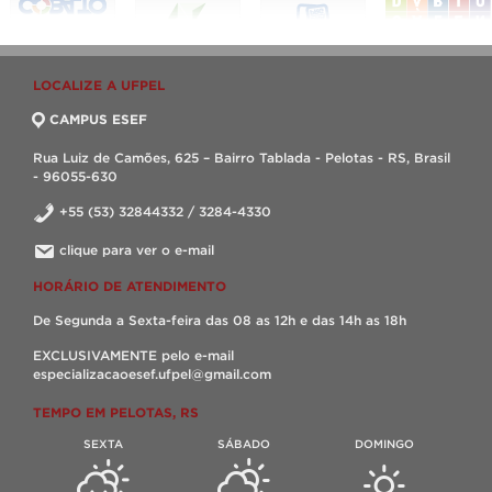
LOCALIZE A UFPEL
CAMPUS ESEF
Rua Luiz de Camões, 625 – Bairro Tablada - Pelotas - RS, Brasil
- 96055-630
+55 (53) 32844332 / 3284-4330
clique para ver o e-mail
HORÁRIO DE ATENDIMENTO
De Segunda a Sexta-feira das 08 as 12h e das 14h as 18h
EXCLUSIVAMENTE pelo e-mail
especializacaoesef.ufpel@gmail.com
TEMPO EM PELOTAS, RS
SEXTA
SÁBADO
DOMINGO