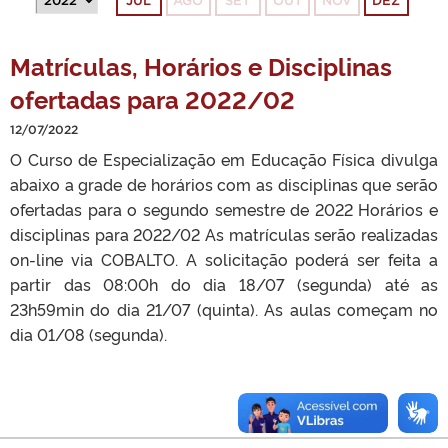
JUL
AGO
SET
OUT
NOV
DEZ
Matrículas, Horários e Disciplinas
ofertadas para 2022/02
12/07/2022
O Curso de Especialização em Educação Física divulga
abaixo a grade de horários com as disciplinas que serão
ofertadas para o segundo semestre de 2022 Horários e
disciplinas para 2022/02 As matrículas serão realizadas
on-line via COBALTO. A solicitação poderá ser feita a
partir das 08:00h do dia 18/07 (segunda) até as
23h59min do dia 21/07 (quinta). As aulas começam no
dia 01/08 (segunda).