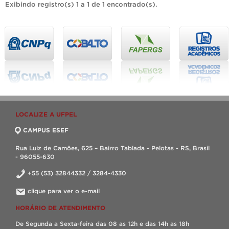
Exibindo registro(s) 1 a 1 de 1 encontrado(s).
LOCALIZE A UFPEL
CAMPUS ESEF
Rua Luiz de Camões, 625 – Bairro Tablada - Pelotas - RS, Brasil
- 96055-630
+55 (53) 32844332 / 3284-4330
clique para ver o e-mail
HORÁRIO DE ATENDIMENTO
De Segunda a Sexta-feira das 08 as 12h e das 14h as 18h