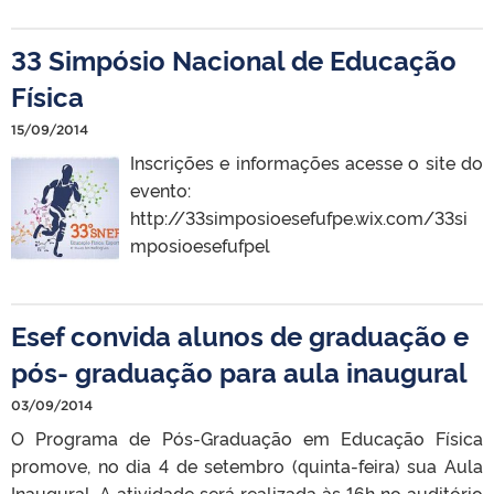
33 Simpósio Nacional de Educação
Física
15/09/2014
Inscrições e informações acesse o site do
evento:
http://33simposioesefufpe.wix.com/33si
mposioesefufpel
Esef convida alunos de graduação e
pós- graduação para aula inaugural
03/09/2014
O Programa de Pós-Graduação em Educação Física
promove, no dia 4 de setembro (quinta-feira) sua Aula
Inaugural. A atividade será realizada às 16h no auditório