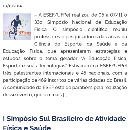
10/11/2014
– A ESEF/UFPel realizou de 05 a 07/11 o
33o. Simpósio Nacional de Educação
Física. O simpósio científico reuniu
professores e pesquisadores das áreas da
Ciência do Esporte, da Saúde e da
Educação Física, que apresentaram estratégias e
estudos sobre o tema gerador “A Educação Física,
Esporte e suas Tecnologias”. Estiveram na ESEF/UFPel
três palestrantes internacionais e 45 nacionais, com a
participação de 469 inscritos de várias cidades do Brasil.
A comunidade da ESEF está de parabéns pela realização
desse evento, que é o mais […]
I Simpósio Sul Brasileiro de Atividade
Física e Saúde