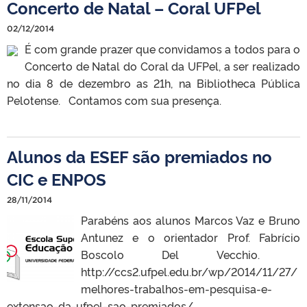
Concerto de Natal – Coral UFPel
02/12/2014
É com grande prazer que convidamos a todos para o
Concerto de Natal do Coral da UFPel, a ser realizado
no dia 8 de dezembro as 21h, na Bibliotheca Pública
Pelotense. Contamos com sua presença.
Alunos da ESEF são premiados no
CIC e ENPOS
28/11/2014
Parabéns aos alunos Marcos Vaz e Bruno
Antunez e o orientador Prof. Fabrício
Boscolo Del Vecchio.
http://ccs2.ufpel.edu.br/wp/2014/11/27/
melhores-trabalhos-em-pesquisa-e-
extensao-da-ufpel-sao-premiados/