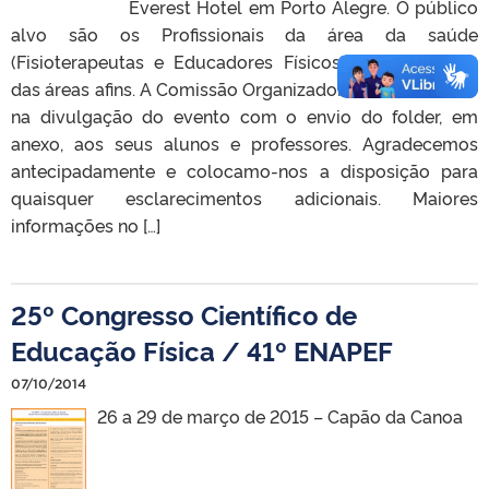
Everest Hotel em Porto Alegre. O público
alvo são os Profissionais da área da saúde
(Fisioterapeutas e Educadores Físicos) e Acadêmicos
das áreas afins. A Comissão Organizadora solicita auxílio
na divulgação do evento com o envio do folder, em
anexo, aos seus alunos e professores. Agradecemos
antecipadamente e colocamo-nos a disposição para
quaisquer esclarecimentos adicionais. Maiores
informações no […]
25º Congresso Científico de
Educação Física / 41º ENAPEF
07/10/2014
26 a 29 de março de 2015 – Capão da Canoa