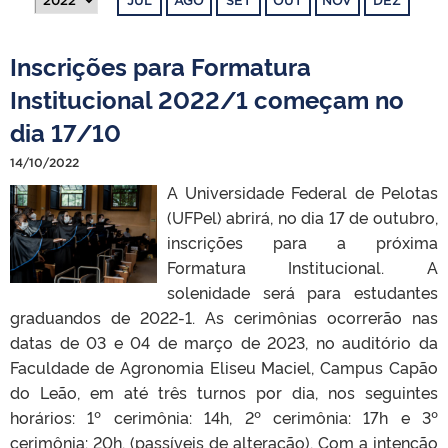
JUL
AGO
SET
OUT
NOV
DEZ
Inscrições para Formatura
Institucional 2022/1 começam no
dia 17/10
14/10/2022
A Universidade Federal de Pelotas
(UFPel) abrirá, no dia 17 de outubro,
inscrições para a próxima
Formatura Institucional. A
solenidade será para estudantes
graduandos de 2022-1. As cerimônias ocorrerão nas
datas de 03 e 04 de março de 2023, no auditório da
Faculdade de Agronomia Eliseu Maciel, Campus Capão
do Leão, em até três turnos por dia, nos seguintes
horários: 1º cerimônia: 14h, 2º cerimônia: 17h e 3º
cerimônia: 20h. (passíveis de alteração). Com a intenção