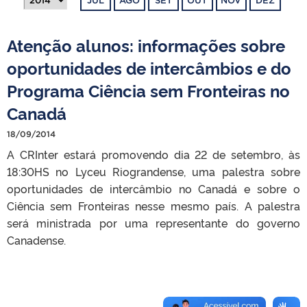
JUL
AGO
SET
OUT
NOV
DEZ
Atenção alunos: informações sobre
oportunidades de intercâmbios e do
Programa Ciência sem Fronteiras no
Canadá
18/09/2014
A CRInter estará promovendo dia 22 de setembro, às
18:30HS no Lyceu Riograndense, uma palestra sobre
oportunidades de intercâmbio no Canadá e sobre o
Ciência sem Fronteiras nesse mesmo país. A palestra
será ministrada por uma representante do governo
Canadense.