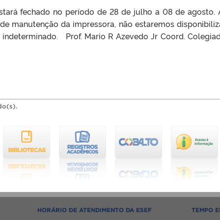
tará fechado no período de 28 de julho a 08 de agosto.
 de manutenção da impressora, não estaremos disponibili
 indeterminado. Prof. Mario R Azevedo Jr Coord. Colegia
do(s).
HORÁRIO DE ATENDIMENTO DA ESEF
TEMPO E