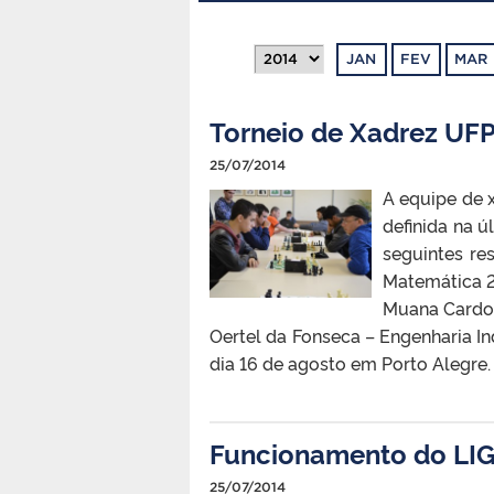
JAN
FEV
MAR
Torneio de Xadrez UFP
25/07/2014
A equipe de 
definida na ú
seguintes re
Matemática 2º
Muana Cardos
Oertel da Fonseca – Engenharia In
dia 16 de agosto em Porto Alegre.
Funcionamento do LIG
25/07/2014