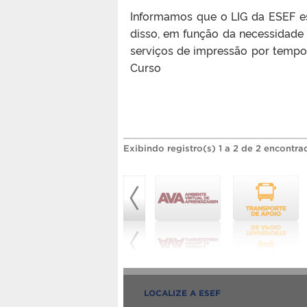
Informamos que o LIG da ESEF es
disso, em função da necessidade
serviços de impressão por tempo
Curso
Exibindo registro(s) 1 a 2 de 2 encontra
LOCALIZE A ESEF