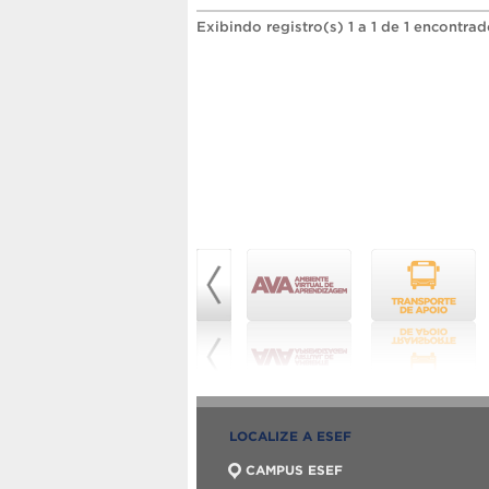
Exibindo registro(s) 1 a 1 de 1 encontrad
LOCALIZE A ESEF
CAMPUS ESEF