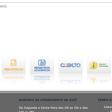
o(s).
HORÁRIO DE ATENDIMENTO DA ESEF
TEMPO E
SÁBA
De Segunda a Sexta-feira das 08 as 12h e das
14h as 18h