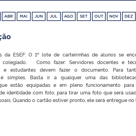
ABR
MAI
JUN
JUL
AGO
SET
OUT
NOV
DEZ
ação
s da ESEF: O 1º lote de carteirinhas de alunos se enc
o colegiado. Como fazer: Servidores docentes e téc
os e estudantes devem fazer o documento. Para tan
 é simples. Basta ir a qualquer uma das biblioteca
 que estão equipadas e em pleno funcionamento para
e identidade com foto, para tirar uma foto que será usa
oais. Quando o cartão estiver pronto, ele será entregue no 