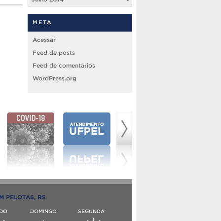
META
Acessar
Feed de posts
Feed de comentários
WordPress.org
M PELOTAS, RS
DO
DOMINGO
SEGUNDA