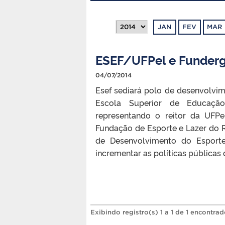
JAN
FEV
MAR
ESEF/UFPel e Funderg
04/07/2014
Esef sediará polo de desenvolvime
Escola Superior de Educação 
representando o reitor da UFP
Fundação de Esporte e Lazer do R
de Desenvolvimento do Esporte
incrementar as políticas públicas 
Exibindo registro(s) 1 a 1 de 1 encontrad