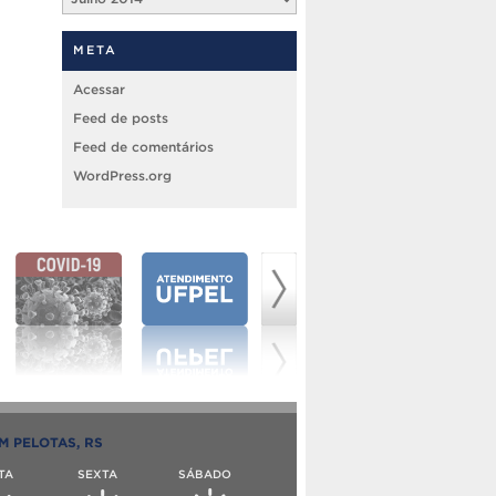
META
Acessar
Feed de posts
Feed de comentários
WordPress.org
M PELOTAS, RS
TA
SEXTA
SÁBADO