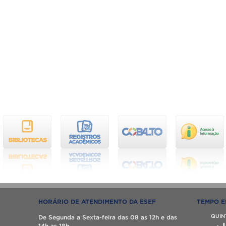
HORÁRIO DE ATENDIMENTO DA ESEF
TEMPO E
QUIN
De Segunda a Sexta-feira das 08 as 12h e das
14h as 18h