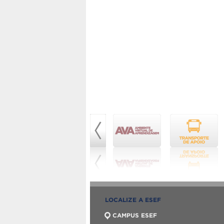
LOCALIZE A ESEF
CAMPUS ESEF