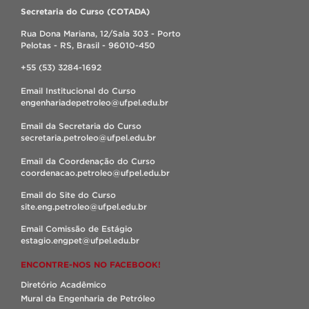
Secretaria do Curso (COTADA)
Rua Dona Mariana, 12/Sala 303 - Porto
Pelotas - RS, Brasil - 96010-450
+55 (53) 3284-1692
Email Institucional do Curso
engenhariadepetroleo@ufpel.edu.br
Email da Secretaria do Curso
secretaria.petroleo@ufpel.edu.br
Email da Coordenação do Curso
coordenacao.petroleo@ufpel.edu.br
Email do Site do Curso
site.eng.petroleo@ufpel.edu.br
Email Comissão de Estágio
estagio.engpet@ufpel.edu.br
ENCONTRE-NOS NO FACEBOOK!
Diretório Acadêmico
Mural da Engenharia de Petróleo