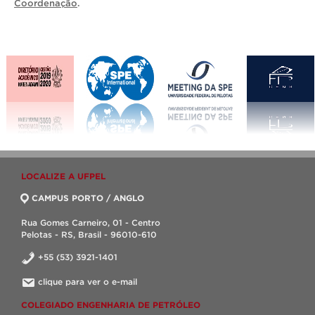
Coordenação
.
LOCALIZE A UFPEL
CAMPUS PORTO / ANGLO
Rua Gomes Carneiro, 01 - Centro
Pelotas - RS, Brasil - 96010-610
+55 (53) 3921-1401
clique para ver o e-mail
COLEGIADO ENGENHARIA DE PETRÓLEO