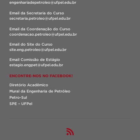
engenhariadepetroleo@ufpel.edu.br
Email da Secretaria do Curso
secretaria.petroleo@ufpel.edu.br
Email da Coordenação do Curso
coordenacao.petroleo@ufpel.edu.br
Email do Site do Curso
site.eng.petroleo@ufpel.edu.br
Email Comissão de Estágio
estagio.engpet@ufpel.edu.br
ENCONTRE-NOS NO FACEBOOK!
Diretório Acadêmico
Mural da Engenharia de Petróleo
Petro-Sul
SPE – UFPel