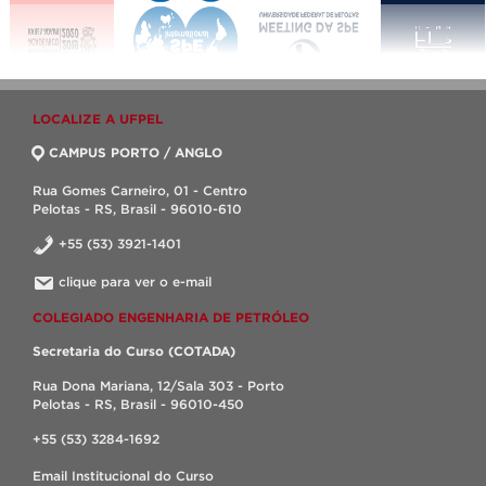
LOCALIZE A UFPEL
CAMPUS PORTO / ANGLO
Rua Gomes Carneiro, 01 - Centro
Pelotas - RS, Brasil - 96010-610
+55 (53) 3921-1401
clique para ver o e-mail
COLEGIADO ENGENHARIA DE PETRÓLEO
Secretaria do Curso (COTADA)
Rua Dona Mariana, 12/Sala 303 - Porto
Pelotas - RS, Brasil - 96010-450
+55 (53) 3284-1692
Email Institucional do Curso