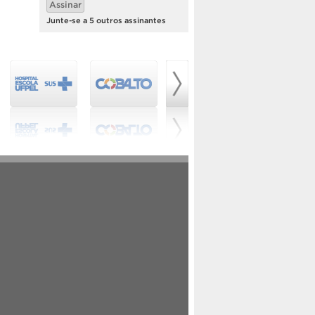
Assinar
mail
Junte-se a 5 outros assinantes