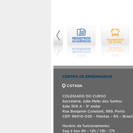
CENTRO DE ENGENHARIAS
COTADA
COLEGIADO DO CURSO
Secretária: Júlia Mello dos Santos
Sala 309 A - 3º andar
Rua Benjamin Constant, 989, Porto
CEP: 96010-020 - Pelotas – RS – Brasil
Horário de funcionamento:
Seg à Sex 8h – 12h / 13h - 17h