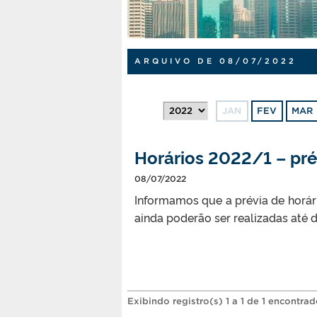
ARQUIVO DE 08/07/2022
JAN
FEV
MAR
Horários 2022/1 – prév
08/07/2022
Informamos que a prévia de horár
ainda poderão ser realizadas até d
Exibindo registro(s) 1 a 1 de 1 encontrad