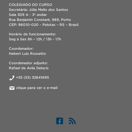
COLEGIADO DO CURSO
Secretária: Júlia Mello dos Santos
Sala 309 A - 3º andar
Rua Benjamin Constant, 989, Porto
CEP: 96010-020 - Pelotas – RS – Brasil
Horário de funcionamento:
Seg à Sex 8h – 12h / 13h - 17h
Coordenador:
Hebert Luis Rossetto
Coordenador adjunto:
Rafael de Avila Delucis
+55 (53) 32841695
clique para ver o e-mail