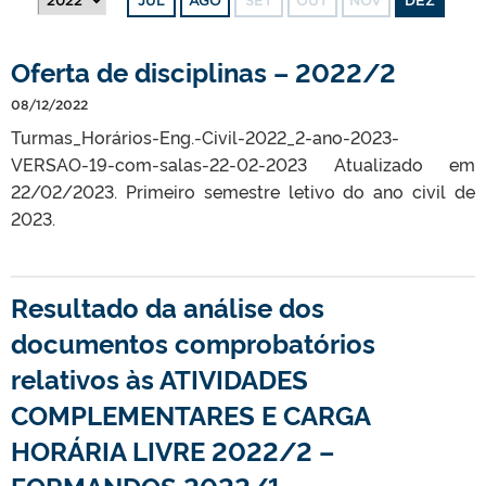
JUL
AGO
SET
OUT
NOV
DEZ
Oferta de disciplinas – 2022/2
08/12/2022
Turmas_Horários-Eng.-Civil-2022_2-ano-2023-
VERSAO-19-com-salas-22-02-2023 Atualizado em
22/02/2023. Primeiro semestre letivo do ano civil de
2023.
Resultado da análise dos
documentos comprobatórios
relativos às ATIVIDADES
COMPLEMENTARES E CARGA
HORÁRIA LIVRE 2022/2 –
FORMANDOS 2022/1