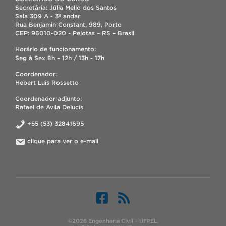
Secretária: Júlia Mello dos Santos
Sala 309 A - 3º andar
Rua Benjamin Constant, 989, Porto
CEP: 96010-020 - Pelotas – RS – Brasil
Horário de funcionamento:
Seg à Sex 8h – 12h / 13h - 17h
Coordenador:
Hebert Luis Rossetto
Coordenador adjunto:
Rafael de Avila Delucis
+55 (53) 32841695
clique para ver o e-mail
©2026 Engenharia Civil – UFPEL.