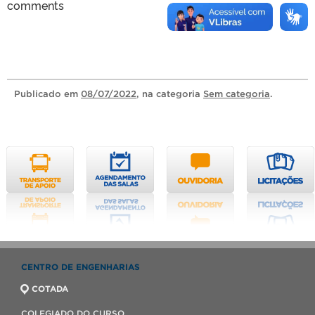
comments
Publicado
em
08/07/2022
, na categoria
Sem categoria
.
CENTRO DE ENGENHARIAS
COTADA
COLEGIADO DO CURSO