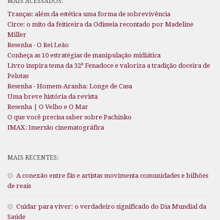
MAIS ACESSADOS:
Tranças: além da estética uma forma de sobrevivência
Circe: o mito da feiticeira da Odisseia recontado por Madeline
Miller
Resenha - O Rei Leão
Conheça as 10 estratégias de manipulação midiática
Livro inspira tema da 32ª Fenadoce e valoriza a tradição doceira de
Pelotas
Resenha - Homem-Aranha: Longe de Casa
Uma breve história da revista
Resenha | O Velho e O Mar
O que você precisa saber sobre Pachinko
IMAX: Imersão cinematográfica
MAIS RECENTES:
A conexão entre fãs e artistas movimenta comunidades e bilhões
de reais
Cuidar para viver: o verdadeiro significado do Dia Mundial da
Saúde