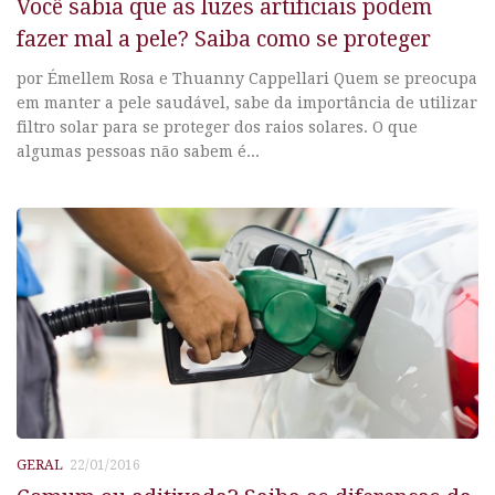
Você sabia que as luzes artificiais podem
fazer mal a pele? Saiba como se proteger
por Émellem Rosa e Thuanny Cappellari Quem se preocupa
em manter a pele saudável, sabe da importância de utilizar
filtro solar para se proteger dos raios solares. O que
algumas pessoas não sabem é...
GERAL
22/01/2016