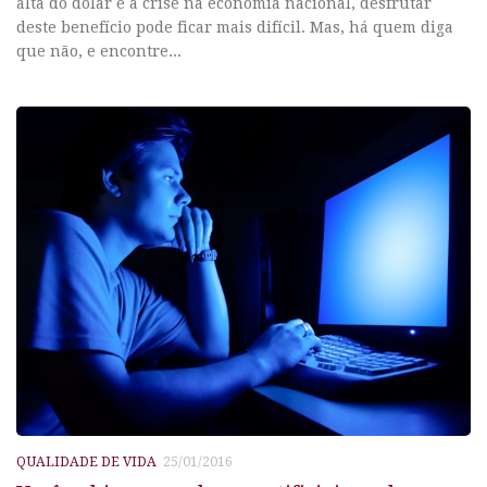
alta do dólar e a crise na economia nacional, desfrutar
deste benefício pode ficar mais difícil. Mas, há quem diga
que não, e encontre...
QUALIDADE DE VIDA
25/01/2016