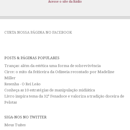
Acesse o site da Rádio
CURTA NOSSA PÁGINA NO FACEBOOK
POSTS & PÁGINAS POPULARES
Tranças: além da estética uma forma de sobrevivência
Circe: o mito da feiticeira da Odisseia recontado por Madeline
Miller
Resenha - O Rei Leão
Conheça as 10 estratégias de manipulação midiática
Livro inspira tema da 32ª Fenadoce e valoriza a tradição doceira de
Pelotas
SIGA-NOS NO TWITTER
Meus Tuítes