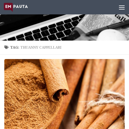
Skip to content
TAG:
THUANNY CAPPELLARI