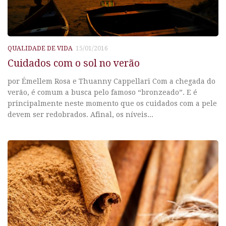
QUALIDADE DE VIDA
15/01/2016
Cuidados com o sol no verão
por Émellem Rosa e Thuanny Cappellari Com a chegada do
verão, é comum a busca pelo famoso “bronzeado”. E é
principalmente neste momento que os cuidados com a pele
devem ser redobrados. Afinal, os níveis...