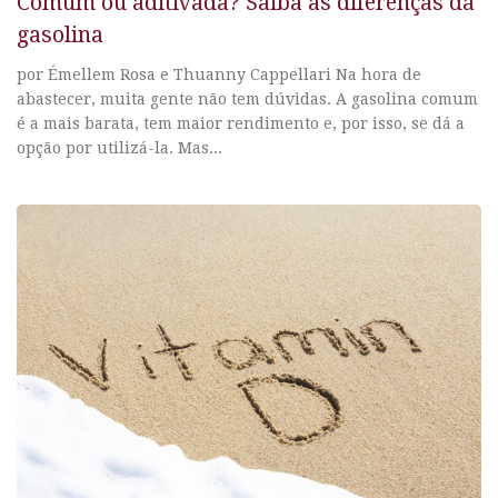
Comum ou aditivada? Saiba as diferenças da
gasolina
por Émellem Rosa e Thuanny Cappellari Na hora de
abastecer, muita gente não tem dúvidas. A gasolina comum
é a mais barata, tem maior rendimento e, por isso, se dá a
opção por utilizá-la. Mas...