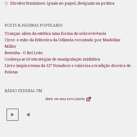
Direitos femininos: iguais no papel, desiguais na prática
POSTS & PÁGINAS POPULARES
Tranças: além da estética uma forma de sobrevivência
Circe: o mito da feiticeira da Odisseia recontado por Madeline
Miller
Resenha - O Rei Leão
Conheça as 10 estratégias de manipulação midiática
Livro inspira tema da 32ª Fenadoce e valoriza a tradição doceira de
Pelotas
RÁDIO FEDERAL FM
Abrir em uma nova janela