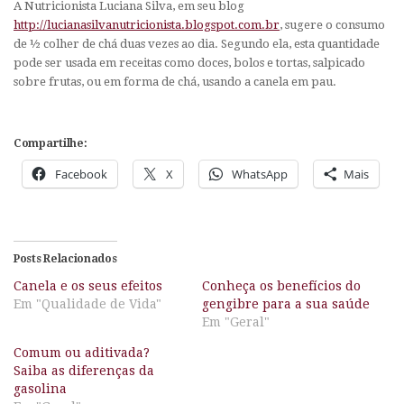
A Nutricionista Luciana Silva, em seu blog
http://lucianasilvanutricionista.blogspot.com.br
, sugere o consumo
de ½ colher de chá duas vezes ao dia. Segundo ela, esta quantidade
pode ser usada em receitas como doces, bolos e tortas, salpicado
sobre frutas, ou em forma de chá, usando a canela em pau.
Compartilhe:
Facebook
X
WhatsApp
Mais
Posts Relacionados
Canela e os seus efeitos
Conheça os benefícios do
Em "Qualidade de Vida"
gengibre para a sua saúde
Em "Geral"
Comum ou aditivada?
Saiba as diferenças da
gasolina