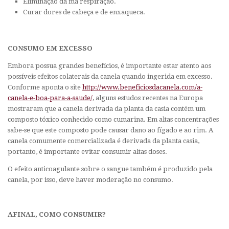
Eliminação da má respiração.
Curar dores de cabeça e de enxaqueca.
CONSUMO EM EXCESSO
Embora possua grandes benefícios, é importante estar atento aos
possíveis efeitos colaterais da canela quando ingerida em excesso.
Conforme aponta o site
http://www.beneficiosdacanela.com/a-
canela-e-boa-para-a-saude/
, alguns estudos recentes na Europa
mostraram que a canela derivada da planta da casia contém um
composto tóxico conhecido como cumarina. Em altas concentrações
sabe-se que este composto pode causar dano ao fígado e ao rim. A
canela comumente comercializada é derivada da planta casia,
portanto, é importante evitar consumir altas doses.
O efeito anticoagulante sobre o sangue também é produzido pela
canela, por isso, deve haver moderação no consumo.
AFINAL, COMO CONSUMIR?