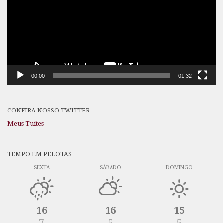
00:00
01:32
CONFIRA NOSSO TWITTER
Meus Tuítes
TEMPO EM PELOTAS
SEXTA
SÁBADO
DOMINGO
16
16
15
7
5
5