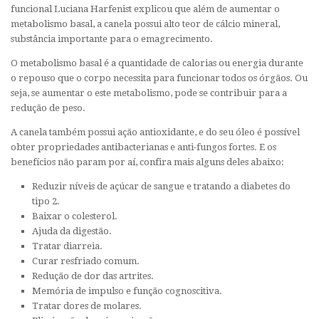
funcional Luciana Harfenist explicou que além de aumentar o
metabolismo basal, a canela possui alto teor de cálcio mineral,
substância importante para o emagrecimento.
O metabolismo basal é a quantidade de calorias ou energia durante
o repouso que o corpo necessita para funcionar todos os órgãos. Ou
seja, se aumentar o este metabolismo, pode se contribuir para a
redução de peso.
A canela também possui ação antioxidante, e do seu óleo é possível
obter propriedades antibacterianas e anti-fungos fortes. E os
benefícios não param por aí, confira mais alguns deles abaixo:
Reduzir níveis de açúcar de sangue e tratando a diabetes do
tipo 2.
Baixar o colesterol.
Ajuda da digestão.
Tratar diarreia.
Curar resfriado comum.
Redução de dor das artrites.
Memória de impulso e função cognoscitiva.
Tratar dores de molares.