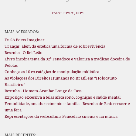
Fonte: CPPMet / UFPel
MAIS ACESSADOS:
Eu Só Posso Imaginar
Tranças: além da estética uma forma de sobrevivência
Resenha - O Rei Leão
Livro inspira tema da 32ª Fenadoce e valoriza a tradição doceira de
Pelotas
Conheça as 10 estratégias de manipulação midiática
As violações dos Direitos Humanos no Brasil em “Holocausto
Brasileiro”
Resenha - Homem-Aranha: Longe de Casa
Exposição excessiva a telas afeta sono, cognição e saúde mental
Feminilidade, amadurecimento e família - Resenha de Red: crescer é
uma fera
Representações da webcultura Femcel no cinema e na música
MAIS RECENTES: