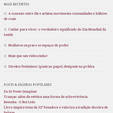
MAIS RECENTES
A conexão entre fãs e artistas movimenta comunidades e bilhões
de reais
Cuidar para viver: o verdadeiro significado do Dia Mundial da
Saúde
Mulheres negras e os espaços de poder
Mais que um videozinho!
Direitos femininos: iguais no papel, desiguais na prática
POSTS & PÁGINAS POPULARES
Eu Só Posso Imaginar
Tranças: além da estética uma forma de sobrevivência
Resenha - O Rei Leão
Livro inspira tema da 32ª Fenadoce e valoriza a tradição doceira de
Pelotas