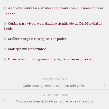
A conexão entre fãs e artistas movimenta comunidades e bilhões
de reais
Cuidar para viver: o verdadeiro significado do Dia Mundial da
Saúde
Mulheres negras e os espaços de poder
Mais que um videozinho!
Direitos femininos: iguais no papel, desiguais na prática
PRÓXIMO HISTÓRIA
Saiba como prevenir as doenças de verão
HISTÓRIA ANTERIOR
Conheça os benefícios do gengibre para a sua saúde