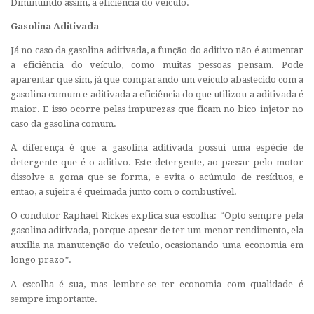
Diminuindo assim, a eficiência do veículo.
Gasolina Aditivada
Já no caso da gasolina aditivada, a função do aditivo não é aumentar
a eficiência do veículo, como muitas pessoas pensam. Pode
aparentar que sim, já que comparando um veículo abastecido com a
gasolina comum e aditivada a eficiência do que utilizou a aditivada é
maior. E isso ocorre pelas impurezas que ficam no bico injetor no
caso da gasolina comum.
A diferença é que a gasolina aditivada possui uma espécie de
detergente que é o aditivo. Este detergente, ao passar pelo motor
dissolve a goma que se forma, e evita o acúmulo de resíduos, e
então, a sujeira é queimada junto com o combustível.
O condutor Raphael Rickes explica sua escolha: “Opto sempre pela
gasolina aditivada, porque apesar de ter um menor rendimento, ela
auxilia na manutenção do veículo, ocasionando uma economia em
longo prazo”.
A escolha é sua, mas lembre-se ter economia com qualidade é
sempre importante.