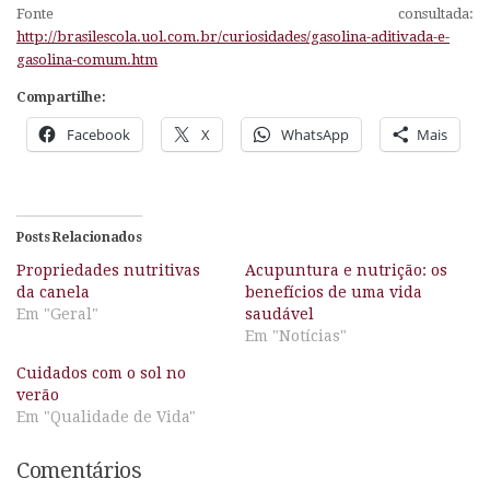
Fonte consultada:
http://brasilescola.uol.com.br/curiosidades/gasolina-aditivada-e-
gasolina-comum.htm
Compartilhe:
Facebook
X
WhatsApp
Mais
Posts Relacionados
Propriedades nutritivas
Acupuntura e nutrição: os
da canela
benefícios de uma vida
Em "Geral"
saudável
Em "Notícias"
Cuidados com o sol no
verão
Em "Qualidade de Vida"
Comentários