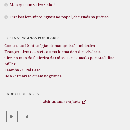
Mais que um videozinho!
Direitos femininos: iguais no papel, desiguais na prática
POSTS & PÁGINAS POPULARES
Conheça as 10 estratégias de manipulação midiática
Tranças: além da estética uma forma de sobrevivência
Circe: o mito da feiticeira da Odisseia recontado por Madeline
Miller
Resenha - O Rei Leão
IMAX: Imersão cinematográfica
RÁDIO FEDERAL FM
Abrir em uma nova janela