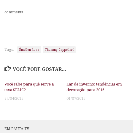
comments
Tags:
Émellen Rosa
Thuanny Cappellari
VOCÊ PODE GOSTAR...
Você sabe para quê serve a
Lar de inverno: tendências em
taxa SELIC?
decoração para 2015
24/04/2015
01/07/2015
EM PAUTA TV