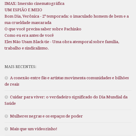
IMAX: Imersão cinematográfica
UM ESPIÃO E MEIO
Bom Dia, Verônica - 2ª temporada: o imaculado homem de bem e a
sua crueldade mascarada
O que você precisa saber sobre Pachinko
Como eu era antes de você
Eles Não Usam Black-tie - Uma obra atemporal sobre família,
trabalho e sindicalismo.
MAIS RECENTES:
A conexão entre fãs e artistas movimenta comunidades e bilhões
de reais
Cuidar para viver: o verdadeiro significado do Dia Mundial da
Saúde
Mulheres negras e os espaços de poder
Mais que um videozinho!