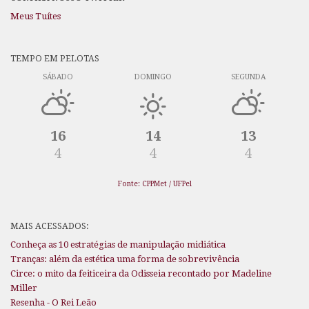
Meus Tuítes
TEMPO EM PELOTAS
SÁBADO
DOMINGO
SEGUNDA
16
14
13
4
4
4
Fonte: CPPMet / UFPel
MAIS ACESSADOS:
Conheça as 10 estratégias de manipulação midiática
Tranças: além da estética uma forma de sobrevivência
Circe: o mito da feiticeira da Odisseia recontado por Madeline
Miller
Resenha - O Rei Leão