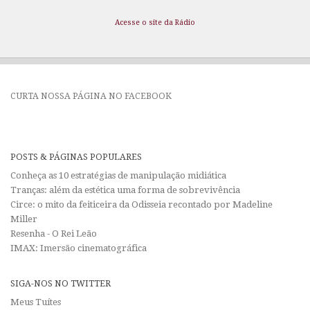
Acesse o site da Rádio
CURTA NOSSA PÁGINA NO FACEBOOK
POSTS & PÁGINAS POPULARES
Conheça as 10 estratégias de manipulação midiática
Tranças: além da estética uma forma de sobrevivência
Circe: o mito da feiticeira da Odisseia recontado por Madeline
Miller
Resenha - O Rei Leão
IMAX: Imersão cinematográfica
SIGA-NOS NO TWITTER
Meus Tuítes