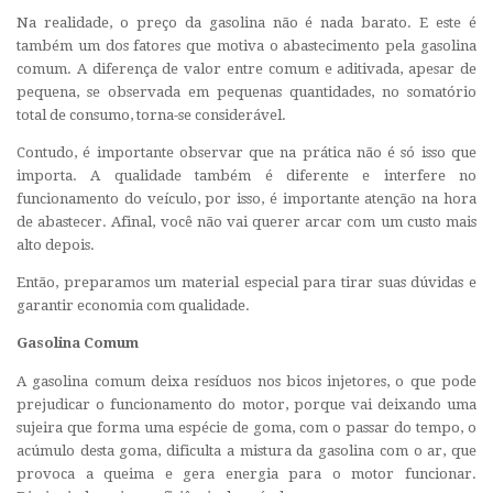
Na realidade, o preço da gasolina não é nada barato. E este é
também um dos fatores que motiva o abastecimento pela gasolina
comum. A diferença de valor entre comum e aditivada, apesar de
pequena, se observada em pequenas quantidades, no somatório
total de consumo, torna-se considerável.
Contudo, é importante observar que na prática não é só isso que
importa. A qualidade também é diferente e interfere no
funcionamento do veículo, por isso, é importante atenção na hora
de abastecer. Afinal, você não vai querer arcar com um custo mais
alto depois.
Então, preparamos um material especial para tirar suas dúvidas e
garantir economia com qualidade.
Gasolina Comum
A gasolina comum deixa resíduos nos bicos injetores, o que pode
prejudicar o funcionamento do motor, porque vai deixando uma
sujeira que forma uma espécie de goma, com o passar do tempo, o
acúmulo desta goma, dificulta a mistura da gasolina com o ar, que
provoca a queima e gera energia para o motor funcionar.