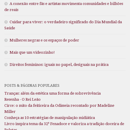
A conexão entre fãs e artistas movimenta comunidades e bilhões
de reais
Cuidar para viver: o verdadeiro significado do Dia Mundial da
Saúde
Mulheres negras e os espaços de poder
Mais que um videozinho!
Direitos femininos: iguais no papel, desiguais na prática
POSTS & PÁGINAS POPULARES
Tranças: além da estética uma forma de sobrevivência
Resenha - O Rei Leão
Circe: o mito da feiticeira da Odisseia recontado por Madeline
Miller
Conheça as 10 estratégias de manipulação midiática
Livro inspira tema da 32ª Fenadoce e valoriza a tradição doceira de
Pelotas