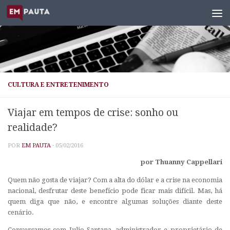
Skip to content
CULTURA E ENTRETENIMENTO
Viajar em tempos de crise: sonho ou
realidade?
POR
EM PAUTA
·
05/02/2016
por Thuanny Cappellari
Quem não gosta de viajar? Com a alta do dólar e a crise na economia
nacional, desfrutar deste benefício pode ficar mais difícil. Mas, há
quem diga que não, e encontre algumas soluções diante deste
cenário.
Conversamos com Julio Santana, administrador e proprietário de