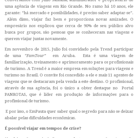
uma agência de viagens em Rio Grande. No ramo há 10 anos, ele
garante: “há mercado e possibilidades, é preciso saber adaptar-se”.
Além disso, viajar faz bem e proporciona novas amizades. O
empresário nos explicou que cerca de 90% de seu público alvo
busca por grupos, são pessoas que se conheceram nas viagens e
querem viajar juntas novamente.
Em novembro de 2015, Julio foi convidado pela Trend participar
de uma
“FamTour”
em Aruba. Esta é uma viagem de
familiarização, treinamento e aprimoramento para os profissionais
de turismo. A Trend é a maior empresa em soluções para viagens e
turismo no Brasil. O convite foi concedido a ele e mais 11 agentes de
viagens que se destacaram pela venda a este destino. O profissional,
através de sua agência, foi o único a obter destaque no Portal
PANROTAS, que é líder em produção de informações para o
profissional de turismo.
E por isso, o EmPauta quer saber qual o segredo para não se deixar
abalar pelas dificuldades econômicas.
É possível viajar em tempos de crise?