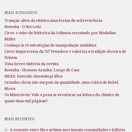
MAIS ACESSADOS:
Tranças: além da estética uma forma de sobrevivência
Resenha - O Rei Leão
Circe: o mito da feiticeira da Odisseia recontado por Madeline
Miller
Conheça as 10 estratégias de manipulação midiática
Livro inspira tema da 32ª Fenadoce e valoriza a tradição doceira de
Pelotas
Uma breve história da revista
Resenha - Homem-Aranha: Longe de Casa
IMAX: Imersão cinematográfica
Grandes obras não surgem da quantidade, uma crítica de Rebel
Moon
Os Miseráveis: Vale a pena se aventurar na leitura do clássico de
quase duas mil páginas?
MAIS RECENTES:
A conexão entre fãs e artistas movimenta comunidades e bilhões