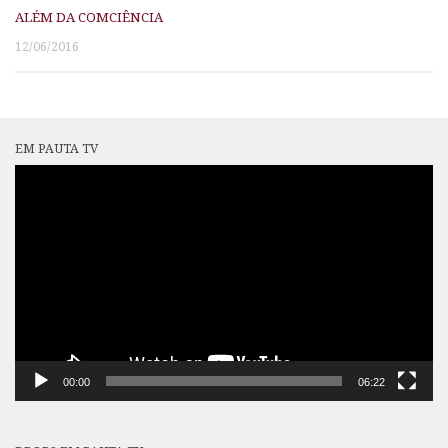
ALÉM DA COMCIÊNCIA
12/06/2016
EM PAUTA TV
Tocador
de
vídeo
00:00
06:22