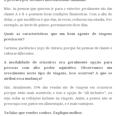
Não. As pessoas que querem ir para o exterior geralmente são das
classes A e B e possuem boas condições financeiras. Com a alta do
dólar, o que modificou é que elas, às vezes, reduzem sua estadia. Por
exemplo, ao invés de quinze, permanecem doze dias.
Quais as características que um bom agente de viagens
precisa ter?
Carisma, paciência e jogo de cintura, porque há pessoas de classes e
culturas diferentes.
A modalidade de cruzeiros era geralmente opção para
pessoas com alto poder aquisitivo. Observamos um
crescimento neste tipo de viagens, isso ocorreu? A que se
atribui essa mudança?
Sim. Atualmente, 35% das vendas são de viagens em cruzeiros
porque estão mais acessíveis, e tem a opção de “all inclusive”, ou
seja, todas as refeições inclusas na viagem. Assim, a pessoa não se
preocupa com gastos em alimentação, e é mais vantajoso.
Tu falas que vendes sonhos. Explique melhor.