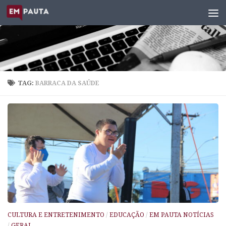
Skip to content
TAG:
BARRACA DA SAÚDE
CULTURA E ENTRETENIMENTO
/
EDUCAÇÃO
/
EM PAUTA NOTÍCIAS
/
GERAL