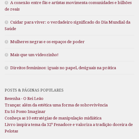
A conexão entre fãs e artistas movimenta comunidades e bilhões
de reais
Cuidar para viver: o verdadeiro significado do Dia Mundial da
Saúde
Mulheres negras e os espaços de poder
Mais que um videozinho!
Direitos femininos: iguais no papel, desiguais na prática
POSTS & PÁGINAS POPULARES
Resenha - O Rei Leão
Tranças: além da estética uma forma de sobrevivência
Eu Só Posso Imaginar
Conheça as 10 estratégias de manipulação midiática
Livro inspira tema da 32ª Fenadoce e valoriza a tradição doceira de
Pelotas