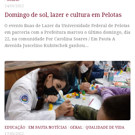
24/05/2022
Domingo de sol, lazer e cultura em Pelotas
O evento Ruas de Lazer da Universidade Federal de Pelotas
em parceria com a Prefeitura marcou o último domingo, dia
22, na comunidade Por Carolina Soares / Em Pauta A
Avenida Juscelino Kubitschek ganhou...
EDUCAÇÃO
/
EM PAUTA NOTÍCIAS
/
GERAL
/
QUALIDADE DE VIDA
17/05/2022