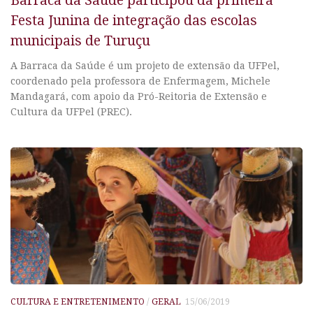
Barraca da Saúde participou da primeira
Festa Junina de integração das escolas
municipais de Turuçu
A Barraca da Saúde é um projeto de extensão da UFPel,
coordenado pela professora de Enfermagem, Michele
Mandagará, com apoio da Pró-Reitoria de Extensão e
Cultura da UFPel (PREC).
CULTURA E ENTRETENIMENTO
/
GERAL
15/06/2019