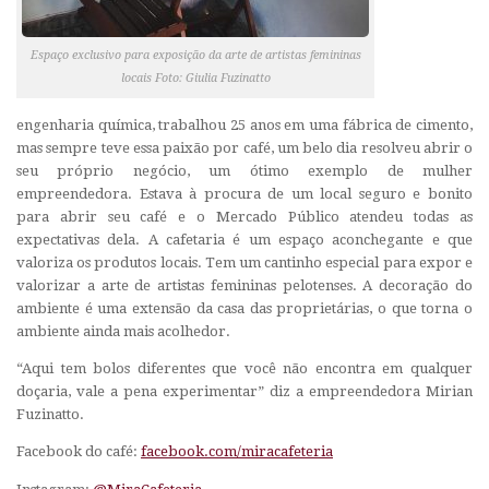
Espaço exclusivo para exposição da arte de artistas femininas
locais Foto: Giulia Fuzinatto
engenharia química, trabalhou 25 anos em uma fábrica de cimento,
mas sempre teve essa paixão por café, um belo dia resolveu abrir o
seu próprio negócio, um ótimo exemplo de mulher
empreendedora. Estava à procura de um local seguro e bonito
para abrir seu café e o Mercado Público atendeu todas as
expectativas dela. A cafetaria é um espaço aconchegante e que
valoriza os produtos locais. Tem um cantinho especial para expor e
valorizar a arte de artistas femininas pelotenses. A decoração do
ambiente é uma extensão da casa das proprietárias, o que torna o
ambiente ainda mais acolhedor.
“Aqui tem bolos diferentes que você não encontra em qualquer
doçaria, vale a pena experimentar” diz a empreendedora Mirian
Fuzinatto.
Facebook do café:
facebook.com/miracafeteria