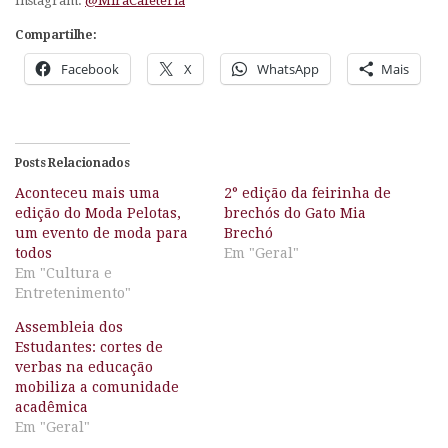
Instagram:
@MiraCafeteria
Compartilhe:
Facebook
X
WhatsApp
Mais
Posts Relacionados
Aconteceu mais uma
2° edição da feirinha de
edição do Moda Pelotas,
brechós do Gato Mia
um evento de moda para
Brechó
todos
Em "Geral"
Em "Cultura e
Entretenimento"
Assembleia dos
Estudantes: cortes de
verbas na educação
mobiliza a comunidade
acadêmica
Em "Geral"