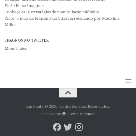
Eu Só Posso Imaginar
Conheça as 10 estratégias de manipulação midiática
Circe: o mito da feiticeira da Odisseia recontado por Madeline
Miller
SIGA-NOS NO TWITTER
Meus Tuítes
Em Pauta © 2026. Todos Direitos Reservados.
Criado com
- Tema
Hueman