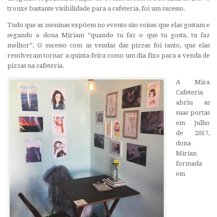
trouxe bastante visibilidade para a cafeteria, foi um sucesso.
Tudo que as meninas expõem no evento são coisas que elas gostam e
segundo a dona Miriam “quando tu faz o que tu gosta, tu faz
melhor”. O sucesso com as vendas das pizzas foi tanto, que elas
resolveram tornar a quinta-feira como um dia fixo para a venda de
pizzas na cafeteria.
A Mira
Cafeteria
abriu as
suas portas
em julho
de 2017,
dona
Mirian
formada
em