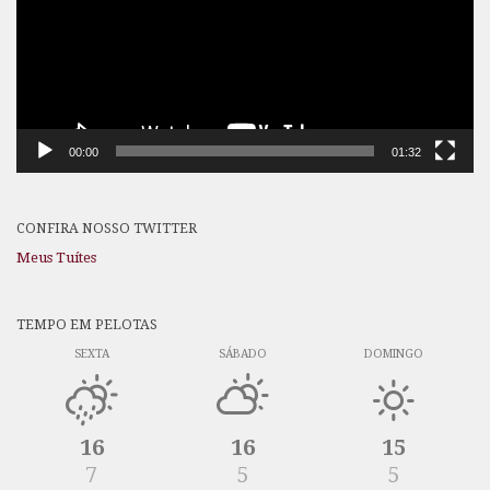
00:00
01:32
CONFIRA NOSSO TWITTER
Meus Tuítes
TEMPO EM PELOTAS
SEXTA
SÁBADO
DOMINGO
16
16
15
7
5
5