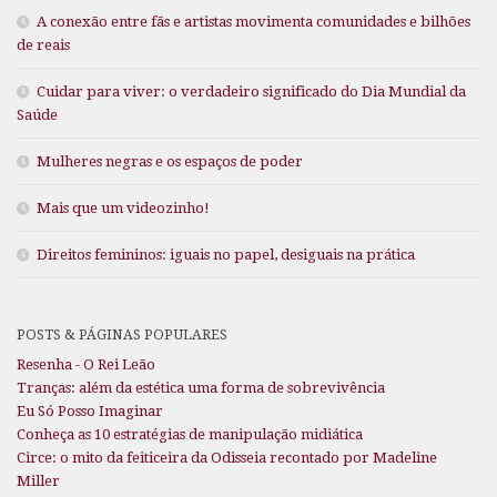
A conexão entre fãs e artistas movimenta comunidades e bilhões
de reais
Cuidar para viver: o verdadeiro significado do Dia Mundial da
Saúde
Mulheres negras e os espaços de poder
Mais que um videozinho!
Direitos femininos: iguais no papel, desiguais na prática
POSTS & PÁGINAS POPULARES
Resenha - O Rei Leão
Tranças: além da estética uma forma de sobrevivência
Eu Só Posso Imaginar
Conheça as 10 estratégias de manipulação midiática
Circe: o mito da feiticeira da Odisseia recontado por Madeline
Miller