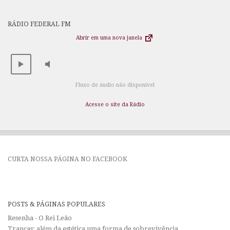
RÁDIO FEDERAL FM
Abrir em uma nova janela
Fluxo de áudio não disponível
Acesse o site da Rádio
CURTA NOSSA PÁGINA NO FACEBOOK
POSTS & PÁGINAS POPULARES
Resenha - O Rei Leão
Tranças: além da estética uma forma de sobrevivência