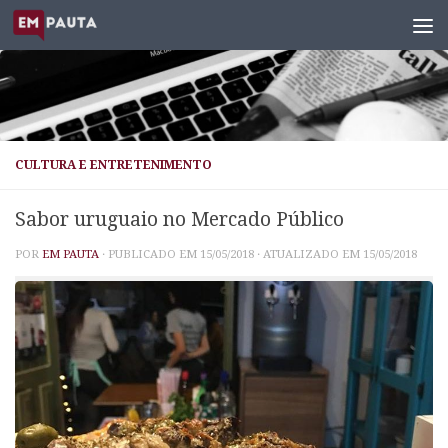
Skip to content
CULTURA E ENTRETENIMENTO
Sabor uruguaio no Mercado Público
POR
EM PAUTA
· PUBLICADO EM
15/05/2018
· ATUALIZADO EM
15/05/2018