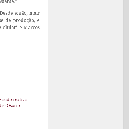
stante.”
 Desde então, mais
se de produção, e
 Celulari e Marcos
Saúde realiza
dro Osório