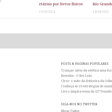
6
etárias por livros físicos
Rio Grand
15/03/2024
14/04/2023
POSTS & PÁGINAS POPULARES
Tranças: além da estética uma f
Resenha - O Rei Leão
Circe: o mito da feiticeira da Od
Conheça as 10 estratégias de man
Livro inspira tema da 32ª Fenadoc
SIGA-NOS NO TWITTER
Meus Tuítes