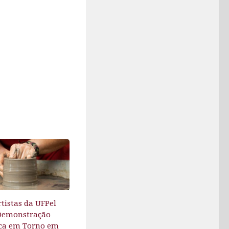
rtistas da UFPel
Demonstração
ca em Torno em