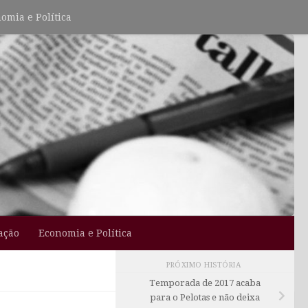
omia e Política
ação
Economia e Política
PRÓXIMO HISTÓRIA
Temporada de 2017 acaba
para o Pelotas e não deixa