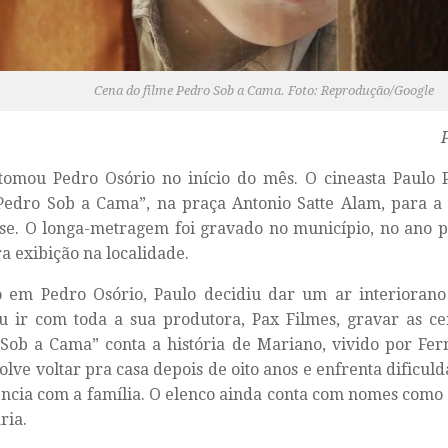
Cena do filme Pedro Sob a Cama. Foto: Reprodução/Google
tomou Pedro Osório no início do mês. O cineasta Paulo 
Pedro Sob a Cama”, na praça Antonio Satte Alam, para a
se. O longa-metragem foi gravado no município, no ano p
a exibição na localidade.
o em Pedro Osório, Paulo decidiu dar um ar interioran
u ir com toda a sua produtora, Pax Filmes, gravar as ce
Sob a Cama” conta a história de Mariano, vivido por Fer
olve voltar pra casa depois de oito anos e enfrenta dificul
ncia com a família. O elenco ainda conta com nomes como L
ria.