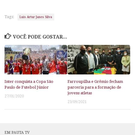
Tags:
Luís Artur Janes Silva
VOCÊ PODE GOSTAR...
Inter conquista a Copa São
Farroupilha e Grêmio fecham
Paulo de Futebol Júnior
parceria para a formação de
jovens atletas
27/01/2020
23/09/2021
EM PAUTA TV