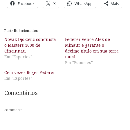
Facebook
X
WhatsApp
Mais
Posts Relacionados
Novak Djokovic conquista
Federer vence Alex de
o Masters 1000 de
Minaur e garante o
Cincinnati
décimo título em sua terra
Em "Esportes"
natal
Em "Esportes"
Cem vezes Roger Federer
Em "Esportes"
Comentários
comments