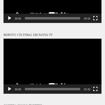
00:00
03:15
MINUTO CULTURAL EM PAUTA TV
Tocador
de
vídeo
00:00
01:32