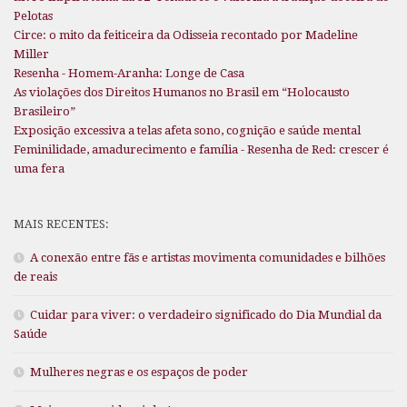
Pelotas
Circe: o mito da feiticeira da Odisseia recontado por Madeline
Miller
Resenha - Homem-Aranha: Longe de Casa
As violações dos Direitos Humanos no Brasil em “Holocausto
Brasileiro”
Exposição excessiva a telas afeta sono, cognição e saúde mental
Feminilidade, amadurecimento e família - Resenha de Red: crescer é
uma fera
MAIS RECENTES:
A conexão entre fãs e artistas movimenta comunidades e bilhões
de reais
Cuidar para viver: o verdadeiro significado do Dia Mundial da
Saúde
Mulheres negras e os espaços de poder