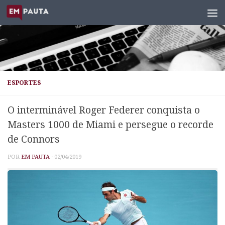
Skip to content
ESPORTES
O interminável Roger Federer conquista o
Masters 1000 de Miami e persegue o recorde
de Connors
POR
EM PAUTA
·
02/04/2019