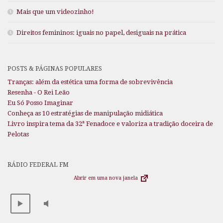
Mais que um videozinho!
Direitos femininos: iguais no papel, desiguais na prática
POSTS & PÁGINAS POPULARES
Tranças: além da estética uma forma de sobrevivência
Resenha - O Rei Leão
Eu Só Posso Imaginar
Conheça as 10 estratégias de manipulação midiática
Livro inspira tema da 32ª Fenadoce e valoriza a tradição doceira de
Pelotas
RÁDIO FEDERAL FM
Abrir em uma nova janela