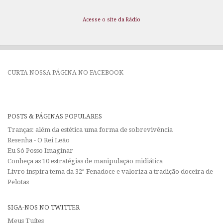
Acesse o site da Rádio
CURTA NOSSA PÁGINA NO FACEBOOK
POSTS & PÁGINAS POPULARES
Tranças: além da estética uma forma de sobrevivência
Resenha - O Rei Leão
Eu Só Posso Imaginar
Conheça as 10 estratégias de manipulação midiática
Livro inspira tema da 32ª Fenadoce e valoriza a tradição doceira de
Pelotas
SIGA-NOS NO TWITTER
Meus Tuítes