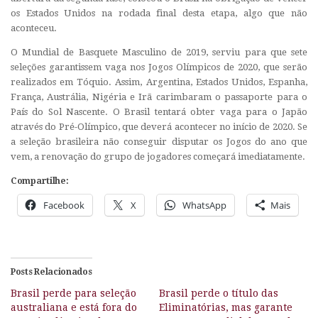
os Estados Unidos na rodada final desta etapa, algo que não
aconteceu.
O Mundial de Basquete Masculino de 2019, serviu para que sete
seleções garantissem vaga nos Jogos Olímpicos de 2020, que serão
realizados em Tóquio. Assim, Argentina, Estados Unidos, Espanha,
França, Austrália, Nigéria e Irã carimbaram o passaporte para o
País do Sol Nascente. O Brasil tentará obter vaga para o Japão
através do Pré-Olímpico, que deverá acontecer no início de 2020. Se
a seleção brasileira não conseguir disputar os Jogos do ano que
vem, a renovação do grupo de jogadores começará imediatamente.
Compartilhe:
Facebook
X
WhatsApp
Mais
Posts Relacionados
Brasil perde para seleção
Brasil perde o título das
australiana e está fora do
Eliminatórias, mas garante