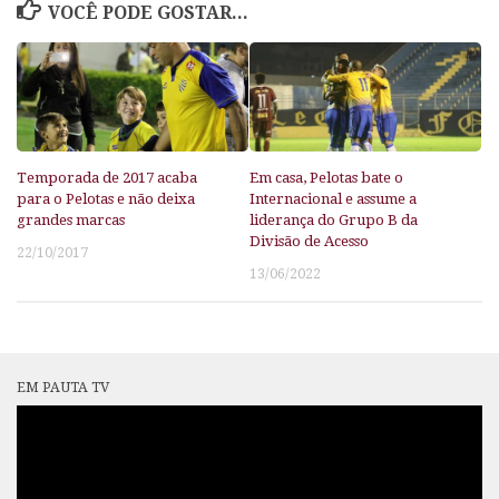
VOCÊ PODE GOSTAR...
Temporada de 2017 acaba
Em casa, Pelotas bate o
para o Pelotas e não deixa
Internacional e assume a
grandes marcas
liderança do Grupo B da
Divisão de Acesso
22/10/2017
13/06/2022
EM PAUTA TV
Tocador
de
vídeo