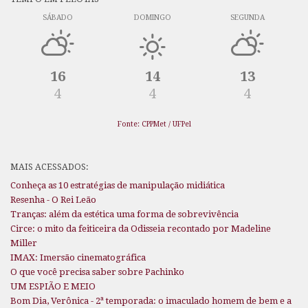
SÁBADO
DOMINGO
SEGUNDA
16
14
13
4
4
4
Fonte: CPPMet / UFPel
MAIS ACESSADOS:
Conheça as 10 estratégias de manipulação midiática
Resenha - O Rei Leão
Tranças: além da estética uma forma de sobrevivência
Circe: o mito da feiticeira da Odisseia recontado por Madeline
Miller
IMAX: Imersão cinematográfica
O que você precisa saber sobre Pachinko
UM ESPIÃO E MEIO
Bom Dia, Verônica - 2ª temporada: o imaculado homem de bem e a