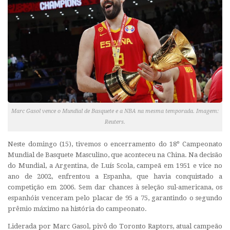
Marc Gasol vence o Mundial de Basquete e a NBA na mesma temporada. Imagem:
Reuters.
Neste domingo (15), tivemos o encerramento do 18º Campeonato
Mundial de Basquete Masculino, que aconteceu na China. Na decisão
do Mundial, a Argentina, de Luís Scola, campeã em 1951 e vice no
ano de 2002, enfrentou a Espanha, que havia conquistado a
competição em 2006. Sem dar chances à seleção sul-americana, os
espanhóis venceram pelo placar de 95 a 75, garantindo o segundo
prêmio máximo na história do campeonato.
Liderada por Marc Gasol, pivô do Toronto Raptors, atual campeão