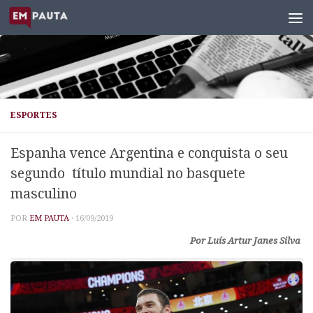
Skip to content
ESPORTES
Espanha‌ ‌vence‌ ‌Argentina‌ ‌e‌ ‌conquista‌ ‌o‌ ‌seu‌
‌segundo‌ ‌ título‌ ‌mundial‌ ‌no‌ ‌basquete‌
‌masculino‌
POR
EM PAUTA
·
16/09/2019
Por Luís Artur Janes Silva