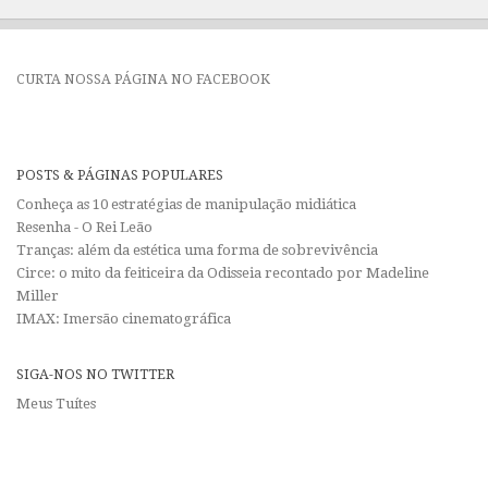
CURTA NOSSA PÁGINA NO FACEBOOK
POSTS & PÁGINAS POPULARES
Conheça as 10 estratégias de manipulação midiática
Resenha - O Rei Leão
Tranças: além da estética uma forma de sobrevivência
Circe: o mito da feiticeira da Odisseia recontado por Madeline
Miller
IMAX: Imersão cinematográfica
SIGA-NOS NO TWITTER
Meus Tuítes