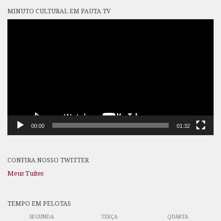
MINUTO CULTURAL EM PAUTA TV
Tocador
de
vídeo
00:00
01:32
CONFIRA NOSSO TWITTER
Meus Tuítes
TEMPO EM PELOTAS
SEGUNDA
TERÇA
QUARTA