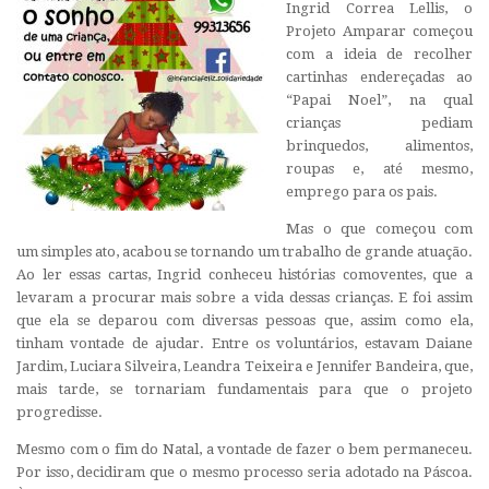
Ingrid Correa Lellis, o
Projeto Amparar começou
com a ideia de recolher
cartinhas endereçadas ao
“Papai Noel”, na qual
crianças pediam
brinquedos, alimentos,
roupas e, até mesmo,
emprego para os pais.
Mas o que começou com
um simples ato, acabou se tornando um trabalho de grande atuação.
Ao ler essas cartas, Ingrid conheceu histórias comoventes, que a
levaram a procurar mais sobre a vida dessas crianças. E foi assim
que ela se deparou com diversas pessoas que, assim como ela,
tinham vontade de ajudar. Entre os voluntários, estavam Daiane
Jardim, Luciara Silveira, Leandra Teixeira e Jennifer Bandeira, que,
mais tarde, se tornariam fundamentais para que o projeto
progredisse.
Mesmo com o fim do Natal, a vontade de fazer o bem permaneceu.
Por isso, decidiram que o mesmo processo seria adotado na Páscoa.