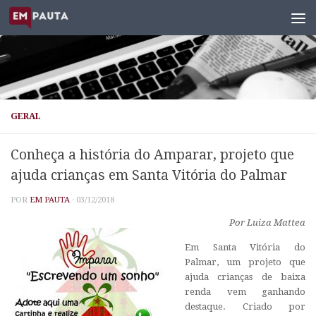
Skip to content
GERAL
Conheça a história do Amparar, projeto que
ajuda crianças em Santa Vitória do Palmar
POR
EM PAUTA
·
03/12/2018
Por Luiza Mattea
Em Santa Vitória do
Palmar, um projeto que
ajuda crianças de baixa
renda vem ganhando
destaque. Criado por