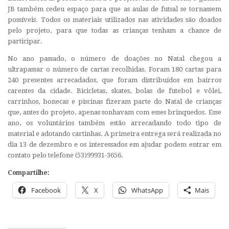
JB também cedeu espaço para que as aulas de futsal se tornassem
possíveis. Todos os materiais utilizados nas atividades são doados
pelo projeto, para que todas as crianças tenham a chance de
participar.
No ano passado, o número de doações no Natal chegou a
ultrapassar o número de cartas recolhidas. Foram 180 cartas para
240 presentes arrecadados, que foram distribuídos em bairros
carentes da cidade. Bicicletas, skates, bolas de futebol e vôlei,
carrinhos, bonecas e piscinas fizeram parte do Natal de crianças
que, antes do projeto, apenas sonhavam com esses brinquedos. Esse
ano, os voluntários também estão arrecadando todo tipo de
material e adotando cartinhas. A primeira entrega será realizada no
dia 13 de dezembro e os interessados em ajudar podem entrar em
contato pelo telefone (53)99931-3656.
Compartilhe:
Facebook
X
WhatsApp
Mais