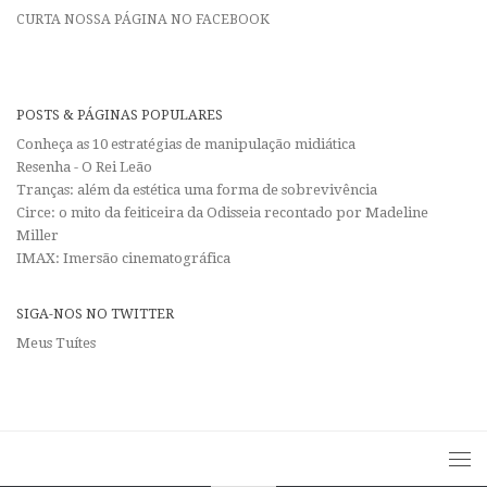
CURTA NOSSA PÁGINA NO FACEBOOK
POSTS & PÁGINAS POPULARES
Conheça as 10 estratégias de manipulação midiática
Resenha - O Rei Leão
Tranças: além da estética uma forma de sobrevivência
Circe: o mito da feiticeira da Odisseia recontado por Madeline
Miller
IMAX: Imersão cinematográfica
SIGA-NOS NO TWITTER
Meus Tuítes