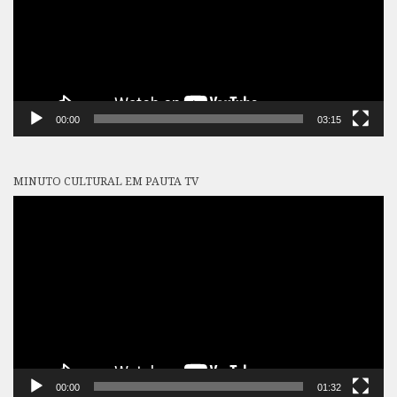
00:00
03:15
MINUTO CULTURAL EM PAUTA TV
Tocador
de
vídeo
00:00
01:32