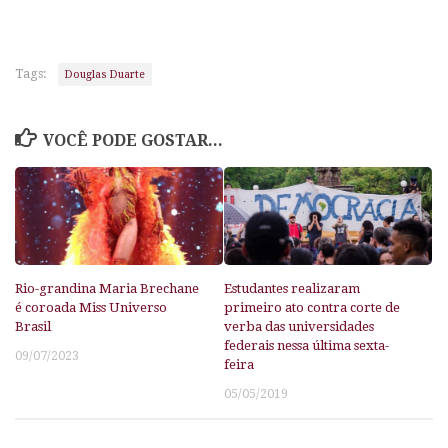
Tags:
Douglas Duarte
VOCÊ PODE GOSTAR...
Rio-grandina Maria Brechane
Estudantes realizaram
é coroada Miss Universo
primeiro ato contra corte de
Brasil
verba das universidades
federais nessa última sexta-
09/07/2023
feira
05/05/2019