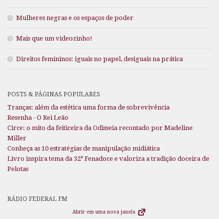
Mulheres negras e os espaços de poder
Mais que um videozinho!
Direitos femininos: iguais no papel, desiguais na prática
POSTS & PÁGINAS POPULARES
Tranças: além da estética uma forma de sobrevivência
Resenha - O Rei Leão
Circe: o mito da feiticeira da Odisseia recontado por Madeline
Miller
Conheça as 10 estratégias de manipulação midiática
Livro inspira tema da 32ª Fenadoce e valoriza a tradição doceira de
Pelotas
RÁDIO FEDERAL FM
Abrir em uma nova janela