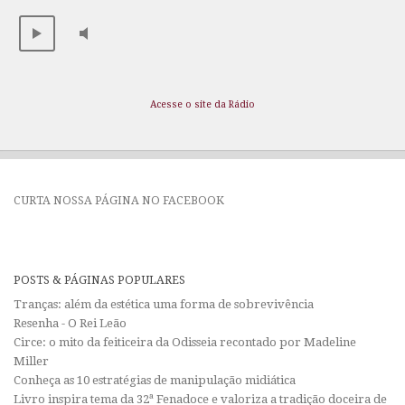
Acesse o site da Rádio
CURTA NOSSA PÁGINA NO FACEBOOK
POSTS & PÁGINAS POPULARES
Tranças: além da estética uma forma de sobrevivência
Resenha - O Rei Leão
Circe: o mito da feiticeira da Odisseia recontado por Madeline
Miller
Conheça as 10 estratégias de manipulação midiática
Livro inspira tema da 32ª Fenadoce e valoriza a tradição doceira de