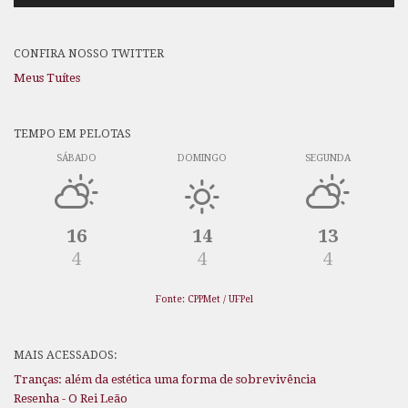
CONFIRA NOSSO TWITTER
Meus Tuítes
TEMPO EM PELOTAS
SÁBADO
DOMINGO
SEGUNDA
16
14
13
4
4
4
Fonte: CPPMet / UFPel
MAIS ACESSADOS:
Tranças: além da estética uma forma de sobrevivência
Resenha - O Rei Leão