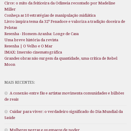
Circe: o mito da feiticeira da Odisseia recontado por Madeline
Miller
Conheça as 10 estratégias de manipulação midiática
Livro inspira tema da 32ª Fenadoce e valoriza a tradição doceira de
Pelotas
Resenha - Homem-Aranha: Longe de Casa
Uma breve história da revista
Resenha | O Velho e O Mar
IMAX: Imersão cinematográfica
Grandes obras não surgem da quantidade, uma crítica de Rebel
Moon
MAIS RECENTES:
A conexão entre fãs e artistas movimenta comunidades e bilhões
de reais
Cuidar para viver: o verdadeiro significado do Dia Mundial da
Saúde
Mulheres negras e os espaços de poder