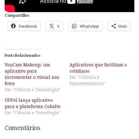
Compartilhe:
Facebook
X
WhatsApp
Mais
Posts Relacionados
YouCam Makeup: um
Aplicativos que facilitam o
aplicativo para
cotidiano
incrementar o visual nas
Em "Cultura e
fotos
Entretenimento"
Em "Ciência e Tecnologia"
UFPel lança aplicativo
para a plataforma Cobalto
Em "Ciência e Tecnologia"
Comentários