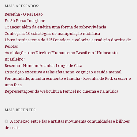
MAIS ACESSADOS:
Resenha - O Rei Leão
Eu Só Posso Imaginar
Tranças: além da estética uma forma de sobrevivência
Conheça as 10 estratégias de manipulação midiática
Livro inspira tema da 32ª Fenadoce e valoriza a tradição doceira de
Pelotas
As violações dos Direitos Humanos no Brasil em “Holocausto
Brasileiro”
Resenha - Homem-Aranha: Longe de Casa
Exposição excessiva a telas afeta sono, cognição e saúde mental
Feminilidade, amadurecimento e família - Resenha de Red: crescer é
uma fera
Representações da webcultura Femcel no cinema e na música
MAIS RECENTES:
A conexão entre fãs e artistas movimenta comunidades e bilhões
de reais