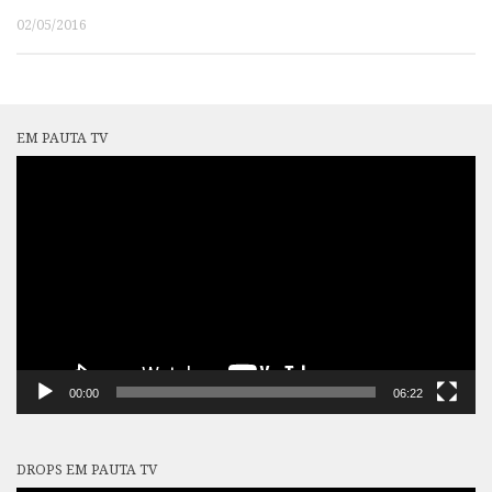
02/05/2016
EM PAUTA TV
Tocador
de
vídeo
00:00
06:22
DROPS EM PAUTA TV