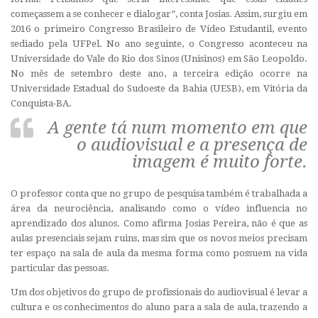
começassem a se conhecer e dialogar”, conta Josias. Assim, surgiu em
2016 o primeiro Congresso Brasileiro de Vídeo Estudantil, evento
sediado pela UFPel. No ano seguinte, o Congresso aconteceu na
Universidade do Vale do Rio dos Sinos (Unisinos) em São Leopoldo.
No mês de setembro deste ano, a terceira edição ocorre na
Universidade Estadual do Sudoeste da Bahia (UESB), em Vitória da
Conquista-BA.
A gente tá num momento em que
o audiovisual e a presença de
imagem é muito forte.
O professor conta que no grupo de pesquisa também é trabalhada a
área da neurociência, analisando como o vídeo influencia no
aprendizado dos alunos. Como afirma Josias Pereira, não é que as
aulas presenciais sejam ruins, mas sim que os novos meios precisam
ter espaço na sala de aula da mesma forma como possuem na vida
particular das pessoas.
Um dos objetivos do grupo de profissionais do audiovisual é levar a
cultura e os conhecimentos do aluno para a sala de aula, trazendo a