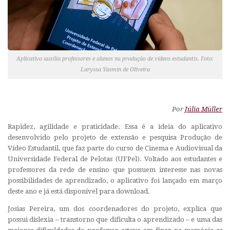
Aplicativo auxilia professores e alunos na produção de vídeos estudantis. Foto:
Laryssa Yasmin de Oliveira
Por
Júlia Müller
Rapidez, agilidade e praticidade. Essa é a ideia do aplicativo
desenvolvido pelo projeto de extensão e pesquisa Produção de
Vídeo Estudantil, que faz parte do curso de Cinema e Audiovisual da
Universidade Federal de Pelotas (UFPel). Voltado aos estudantes e
professores da rede de ensino que possuem interesse nas novas
possibilidades de aprendizado, o aplicativo foi lançado em março
deste ano e já está disponível para download.
Josias Pereira, um dos coordenadores do projeto, explica que
possui dislexia – transtorno que dificulta o aprendizado – e uma das