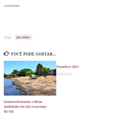
comments
Tags:
Júlia Müller
VOCÊ PODE GOSTAR...
Fenadoce 2015
28/05/2015
Desenvolvimento e Meio
Ambiente em São Lourenço
do Sul