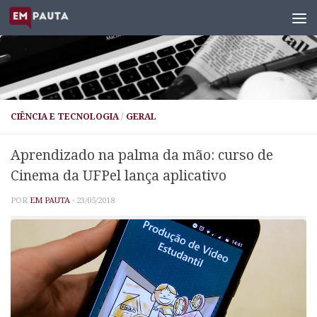
Skip to content
CIÊNCIA E TECNOLOGIA
/
GERAL
Aprendizado na palma da mão: curso de
Cinema da UFPel lança aplicativo
POR
EM PAUTA
·
23/05/2018