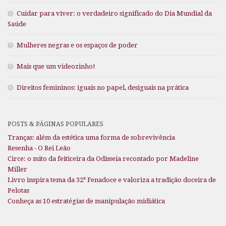
Cuidar para viver: o verdadeiro significado do Dia Mundial da
Saúde
Mulheres negras e os espaços de poder
Mais que um videozinho!
Direitos femininos: iguais no papel, desiguais na prática
POSTS & PÁGINAS POPULARES
Tranças: além da estética uma forma de sobrevivência
Resenha - O Rei Leão
Circe: o mito da feiticeira da Odisseia recontado por Madeline
Miller
Livro inspira tema da 32ª Fenadoce e valoriza a tradição doceira de
Pelotas
Conheça as 10 estratégias de manipulação midiática