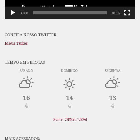
00:00
01:32
CONFIRA NOSSO TWITTER
Meus Tuítes
TEMPO EM PELOTAS
SÁBADO
DOMINGO
SEGUNDA
16
14
13
4
4
4
Fonte: CPPMet / UFPel
MAIS ACESSADOS: