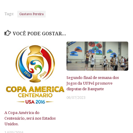
Tags:
Gustavo Pereira
VOCÊ PODE GOSTAR...
Segundo final de semana dos
Jogos da UFPel promove
disputas de Basquete
06/07/2023
A Copa América do
Centenário, será nos Estados
Unidos.
14/05/2016