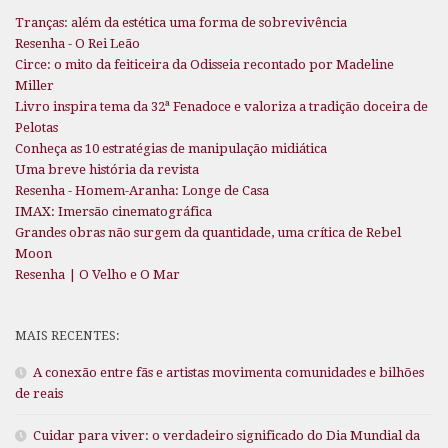
Tranças: além da estética uma forma de sobrevivência
Resenha - O Rei Leão
Circe: o mito da feiticeira da Odisseia recontado por Madeline
Miller
Livro inspira tema da 32ª Fenadoce e valoriza a tradição doceira de
Pelotas
Conheça as 10 estratégias de manipulação midiática
Uma breve história da revista
Resenha - Homem-Aranha: Longe de Casa
IMAX: Imersão cinematográfica
Grandes obras não surgem da quantidade, uma crítica de Rebel
Moon
Resenha | O Velho e O Mar
MAIS RECENTES:
A conexão entre fãs e artistas movimenta comunidades e bilhões
de reais
Cuidar para viver: o verdadeiro significado do Dia Mundial da