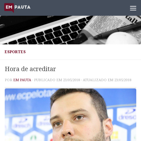
Skip to content
ESPORTES
Hora de acreditar
POR
EM PAUTA
· PUBLICADO EM
23/05/2018
· ATUALIZADO EM
23/05/2018