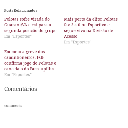
Posts Relacionados
Pelotas sofre virada do
Mais perto da elite: Pelotas
Guarani/VA e cai para a
faz 3 a 0 no Esportivo e
segunda posição do grupo
segue vivo na Divisão de
Em "Esportes"
Acesso
Em "Esportes"
Em meio a greve dos
caminhoneiros, FGF
confirma jogo do Pelotas e
cancela o do Farroupilha
Em "Esportes"
Comentários
comments