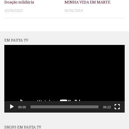
Doação solidária
MINHA VIDA EM MARTE
20/03/2023
01/01/2019
EM PAUTA TV
Tocador
de
vídeo
00:00
06:22
DROPS EM PAUTA TV