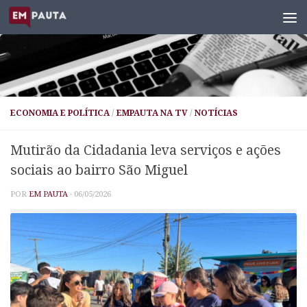
Skip to content
ECONOMIA E POLÍTICA
/
EMPAUTA NA TV
/
NOTÍCIAS
Mutirão da Cidadania leva serviços e ações
sociais ao bairro São Miguel
POR
EM PAUTA
·
06/05/2026