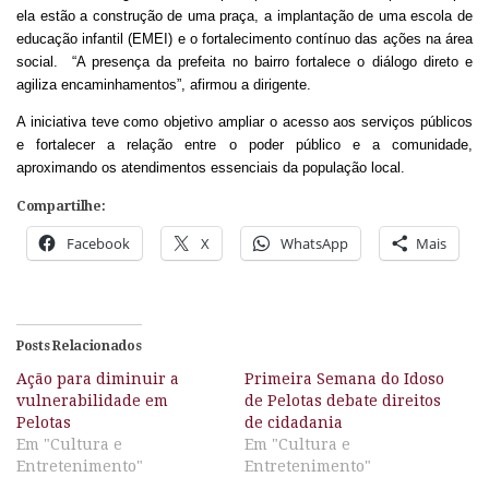
ela estão a construção de uma praça, a implantação de uma escola de
educação infantil (EMEI) e o fortalecimento contínuo das ações na área
social.
“
A presença da prefeita no bairro fortalece o diálogo direto e
agiliza encaminhamentos”, afirmou a dirigente.
A iniciativa teve como objetivo ampliar o acesso aos serviços públicos
e fortalecer a relação entre o poder público e a comunidade,
aproximando os atendimentos essenciais da população local.
Compartilhe:
Facebook
X
WhatsApp
Mais
Posts Relacionados
Ação para diminuir a
Primeira Semana do Idoso
vulnerabilidade em
de Pelotas debate direitos
Pelotas
de cidadania
Em "Cultura e
Em "Cultura e
Entretenimento"
Entretenimento"