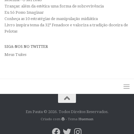
Tranças: além da estética uma forma de sobrevivência
Eu Só Posso Imaginar
Conheça as 10 estratégias de manipulação midiática
Livro inspira tema da 32ª Fenadoce e valoriza a tradição doceira de
Pelotas
SIGA-NOS NO TWITTER
Meus Tuítes
Em Pauta © 2026. Todos Direitos Reservados.
Criado com
- Tema
Hueman