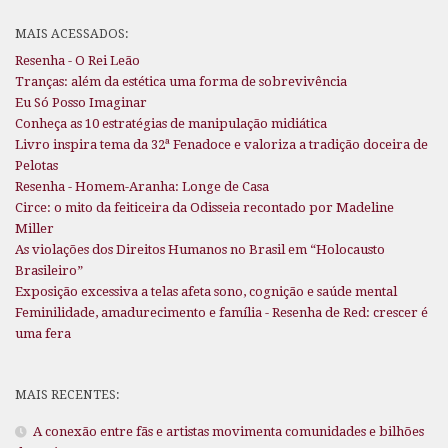
MAIS ACESSADOS:
Resenha - O Rei Leão
Tranças: além da estética uma forma de sobrevivência
Eu Só Posso Imaginar
Conheça as 10 estratégias de manipulação midiática
Livro inspira tema da 32ª Fenadoce e valoriza a tradição doceira de
Pelotas
Resenha - Homem-Aranha: Longe de Casa
Circe: o mito da feiticeira da Odisseia recontado por Madeline
Miller
As violações dos Direitos Humanos no Brasil em “Holocausto
Brasileiro”
Exposição excessiva a telas afeta sono, cognição e saúde mental
Feminilidade, amadurecimento e família - Resenha de Red: crescer é
uma fera
MAIS RECENTES:
A conexão entre fãs e artistas movimenta comunidades e bilhões