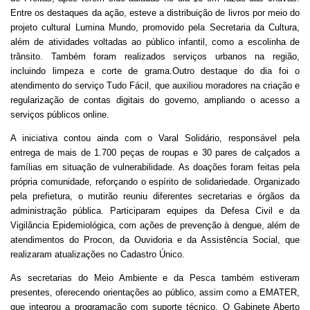
Entre os destaques da ação, esteve a distribuição de livros por meio do
projeto cultural Lumina Mundo, promovido pela Secretaria da Cultura,
além de atividades voltadas ao público infantil, como a escolinha de
trânsito. Também foram realizados serviços urbanos na região,
incluindo limpeza e corte de grama.
Outro destaque do dia foi o
atendimento do serviço Tudo Fácil, que auxiliou moradores na criação e
regularização de contas digitais do governo, ampliando o acesso a
serviços públicos online.
A iniciativa contou ainda com o Varal Solidário, responsável pela
entrega de mais de 1.700 peças de roupas e 30 pares de calçados a
famílias em situação de vulnerabilidade. As doações foram feitas pela
própria comunidade, reforçando o espírito de solidariedade.
Organizado
pela prefietura, o mutirão reuniu diferentes secretarias e órgãos da
administração pública. Participaram equipes da Defesa Civil e da
Vigilância Epidemiológica, com ações de prevenção à dengue, além de
atendimentos do Procon, da Ouvidoria e da Assistência Social, que
realizaram atualizações no Cadastro Único.
As secretarias do Meio Ambiente e da Pesca também estiveram
presentes, oferecendo orientações ao público, assim como a EMATER,
que integrou a programação com suporte técnico.
O Gabinete Aberto