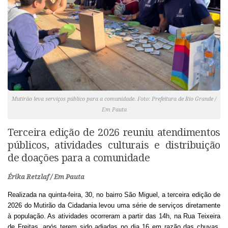
Mutirão leva serviços público para a comunidade. Foto: Prefeitura de Rio Grande /
Em Pauta
Terceira edição de 2026 reuniu atendimentos
públicos, atividades culturais e distribuição
de doações para a comunidade
Érika Retzlaf / Em Pauta
Realizada na quinta-feira, 30, no bairro São Miguel, a terceira edição de
2026 do Mutirão da Cidadania levou uma série de serviços diretamente
à população. As atividades ocorreram a partir das 14h, na Rua Teixeira
de Freitas, após terem sido adiadas no dia 16 em razão das chuvas.