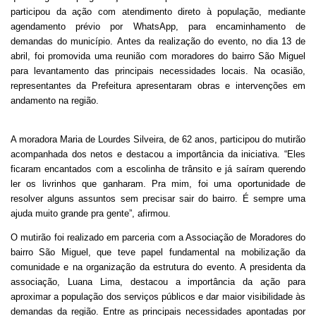
participou da ação com atendimento direto à população, mediante
agendamento prévio por WhatsApp, para encaminhamento de
demandas do município.
Antes da realização do evento, no dia 13 de
abril, foi promovida uma reunião com moradores do bairro São Miguel
para levantamento das principais necessidades locais. Na ocasião,
representantes da Prefeitura apresentaram obras e intervenções em
andamento na região.
A moradora Maria de Lourdes Silveira, de 62 anos, participou do mutirão
acompanhada dos netos e destacou a importância da iniciativa. “Eles
ficaram encantados com a escolinha de trânsito e já saíram querendo
ler os livrinhos que ganharam. Pra mim, foi uma oportunidade de
resolver alguns assuntos sem precisar sair do bairro. É sempre uma
ajuda muito grande pra gente”, afirmou.
O mutirão foi realizado em parceria com a Associação de Moradores do
bairro São Miguel, que teve papel fundamental na mobilização da
comunidade e na organização da estrutura do evento. A presidenta da
associação, Luana Lima, destacou a importância da ação para
aproximar a população dos serviços públicos e dar maior visibilidade às
demandas da região. Entre as principais necessidades apontadas por