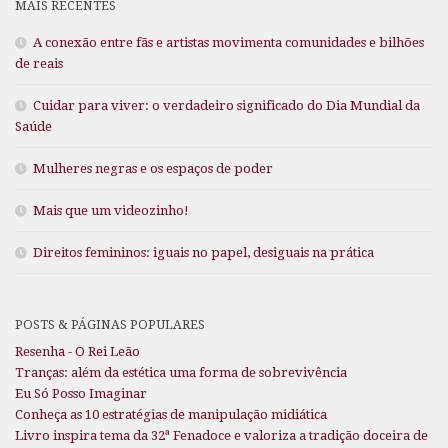
MAIS RECENTES
A conexão entre fãs e artistas movimenta comunidades e bilhões
de reais
Cuidar para viver: o verdadeiro significado do Dia Mundial da
Saúde
Mulheres negras e os espaços de poder
Mais que um videozinho!
Direitos femininos: iguais no papel, desiguais na prática
POSTS & PÁGINAS POPULARES
Resenha - O Rei Leão
Tranças: além da estética uma forma de sobrevivência
Eu Só Posso Imaginar
Conheça as 10 estratégias de manipulação midiática
Livro inspira tema da 32ª Fenadoce e valoriza a tradição doceira de