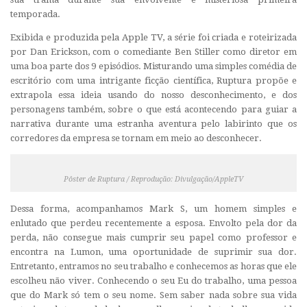
temporada.
Exibida e produzida pela Apple TV, a série foi criada e roteirizada
por Dan Erickson, com o comediante Ben Stiller como diretor em
uma boa parte dos 9 episódios. Misturando uma simples comédia de
escritório com uma intrigante ficção científica, Ruptura propõe e
extrapola essa ideia usando do nosso desconhecimento, e dos
personagens também, sobre o que está acontecendo para guiar a
narrativa durante uma estranha aventura pelo labirinto que os
corredores da empresa se tornam em meio ao desconhecer.
Pôster de Ruptura / Reprodução: Divulgação/AppleTV
Dessa forma, acompanhamos Mark S, um homem simples e
enlutado que perdeu recentemente a esposa. Envolto pela dor da
perda, não consegue mais cumprir seu papel como professor e
encontra na Lumon, uma oportunidade de suprimir sua dor.
Entretanto, entramos no seu trabalho e conhecemos as horas que ele
escolheu não viver. Conhecendo o seu Eu do trabalho, uma pessoa
que do Mark só tem o seu nome. Sem saber nada sobre sua vida