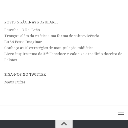
POSTS & PÁGINAS POPULARES
Resenha - O Rei Leão
Tranças: além da estética uma forma de sobrevivência
Eu Só Posso Imaginar
Conheça as 10 estratégias de manipulação midiática
Livro inspira tema da 32ª Fenadoce e valoriza a tradição doceira de
Pelotas
SIGA-NOS NO TWITTER
Meus Tuítes