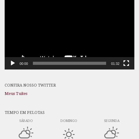
de
vídeo
00:00
01:32
CONFIRA NOSSO TWITTER
Meus Tuítes
TEMPO EM PELOTAS
SÁBADO
DOMINGO
SEGUNDA