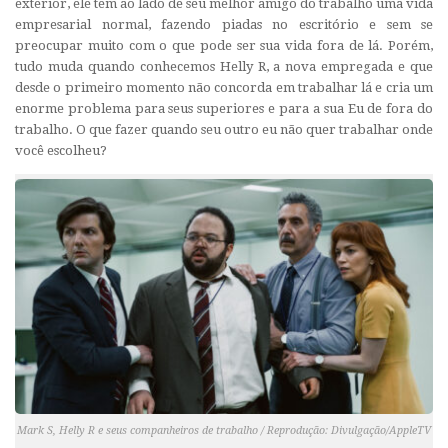
exterior, ele tem ao lado de seu melhor amigo do trabalho uma vida
empresarial normal, fazendo piadas no escritório e sem se
preocupar muito com o que pode ser sua vida fora de lá. Porém,
tudo muda quando conhecemos Helly R, a nova empregada e que
desde o primeiro momento não concorda em trabalhar lá e cria um
enorme problema para seus superiores e para a sua Eu de fora do
trabalho. O que fazer quando seu outro eu não quer trabalhar onde
você escolheu?
Mark S, Helly R e seus companheiros de trabalho / Reprodução: Divulgação/AppleTV