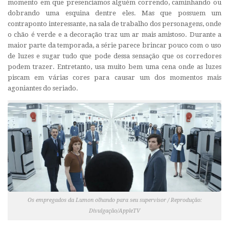
momento em que presenciamos alguém correndo, caminhando ou
dobrando uma esquina dentre eles. Mas que possuem um
contraponto interessante, na sala de trabalho dos personagens, onde
o chão é verde e a decoração traz um ar mais amistoso. Durante a
maior parte da temporada, a série parece brincar pouco com o uso
de luzes e sugar tudo que pode dessa sensação que os corredores
podem trazer. Entretanto, usa muito bem uma cena onde as luzes
piscam em várias cores para causar um dos momentos mais
agoniantes do seriado.
Os empregados da Lumon olhando para seu supervisor / Reprodução:
Divulgação/AppleTV