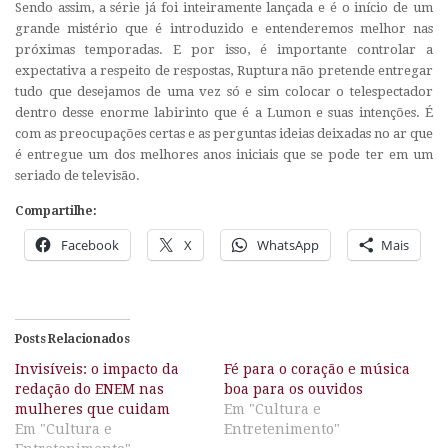
Sendo assim, a série já foi inteiramente lançada e é o início de um
grande mistério que é introduzido e entenderemos melhor nas
próximas temporadas. E por isso, é importante controlar a
expectativa a respeito de respostas, Ruptura não pretende entregar
tudo que desejamos de uma vez só e sim colocar o telespectador
dentro desse enorme labirinto que é a Lumon e suas intenções. É
com as preocupações certas e as perguntas ideias deixadas no ar que
é entregue um dos melhores anos iniciais que se pode ter em um
seriado de televisão.
Compartilhe:
Facebook
X
WhatsApp
Mais
Posts Relacionados
Invisíveis: o impacto da
Fé para o coração e música
redação do ENEM nas
boa para os ouvidos
mulheres que cuidam
Em "Cultura e
Em "Cultura e
Entretenimento"