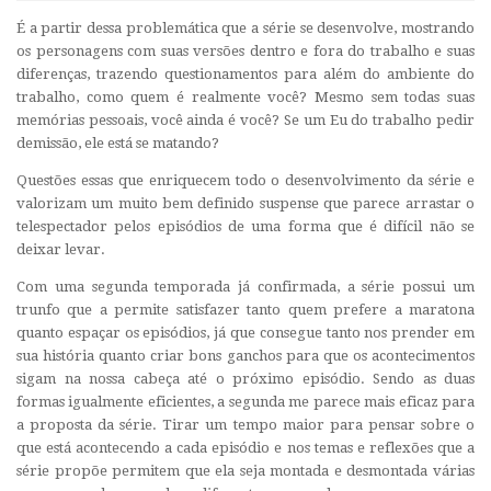
É a partir dessa problemática que a série se desenvolve, mostrando
os personagens com suas versões dentro e fora do trabalho e suas
diferenças, trazendo questionamentos para além do ambiente do
trabalho, como quem é realmente você? Mesmo sem todas suas
memórias pessoais, você ainda é você? Se um Eu do trabalho pedir
demissão, ele está se matando?
Questões essas que enriquecem todo o desenvolvimento da série e
valorizam um muito bem definido suspense que parece arrastar o
telespectador pelos episódios de uma forma que é difícil não se
deixar levar.
Com uma segunda temporada já confirmada, a série possui um
trunfo que a permite satisfazer tanto quem prefere a maratona
quanto espaçar os episódios, já que consegue tanto nos prender em
sua história quanto criar bons ganchos para que os acontecimentos
sigam na nossa cabeça até o próximo episódio. Sendo as duas
formas igualmente eficientes, a segunda me parece mais eficaz para
a proposta da série. Tirar um tempo maior para pensar sobre o
que está acontecendo a cada episódio e nos temas e reflexões que a
série propõe permitem que ela seja montada e desmontada várias