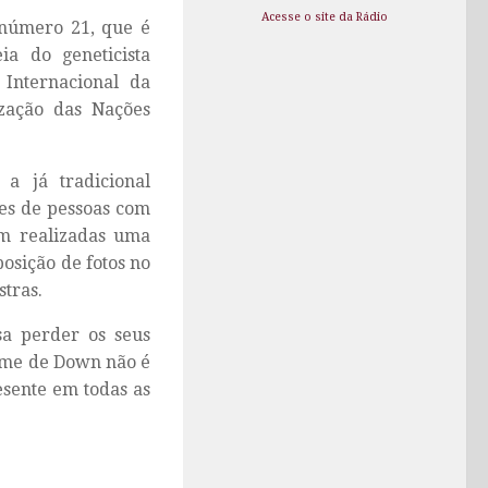
Acesse o site da Rádio
 número 21, que é
ia do geneticista
 Internacional da
zação das Nações
a já tradicional
es de pessoas com
am realizadas uma
osição de fotos no
stras.
a perder os seus
ome de Down não é
sente em todas as