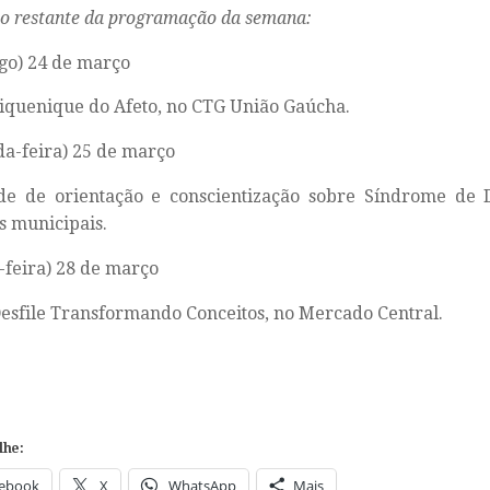
 o restante da programação da semana:
go) 24 de março
Piquenique do Afeto, no CTG União Gaúcha.
a-feira) 25 de março
ade de orientação e conscientização sobre Síndrome de 
s municipais.
-feira) 28 de março
Desfile Transformando Conceitos, no Mercado Central.
lhe:
ebook
X
WhatsApp
Mais