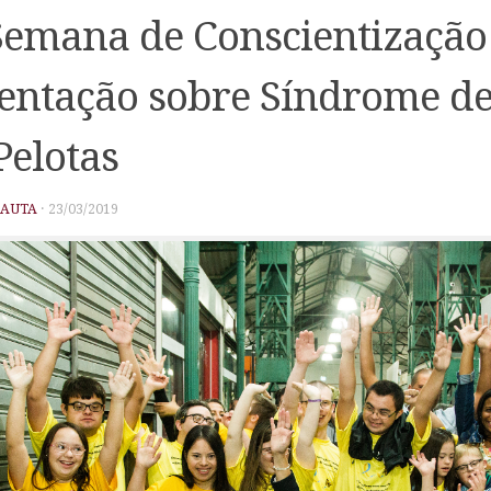
Semana de Conscientização
entação sobre Síndrome d
Pelotas
PAUTA
·
23/03/2019