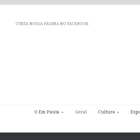
CURTA NOSSA PÁGINA NO FACEBOOK
O Em Pauta
Geral
Cultura
Espo