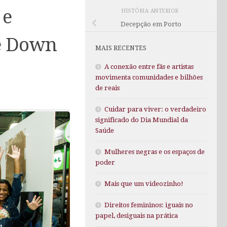
 e
HISTÓRIA ANTERIOR
Decepção em Porto
e Down
MAIS RECENTES
A conexão entre fãs e artistas
movimenta comunidades e bilhões
de reais
Cuidar para viver: o verdadeiro
significado do Dia Mundial da
Saúde
Mulheres negras e os espaços de
poder
Mais que um videozinho!
Direitos femininos: iguais no
papel, desiguais na prática