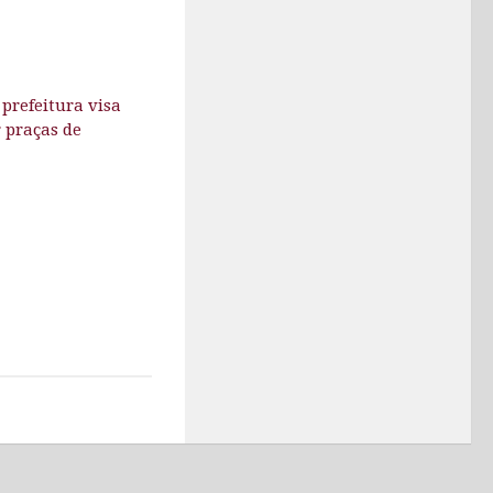
 prefeitura visa
r praças de