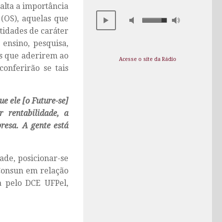
alta a importância
 (OS), aquelas que
tidades de caráter
 ensino, pesquisa,
es que aderirem ao
Acesse o site da Rádio
onferirão se tais
ue ele [o Future-se]
r rentabilidade, a
resa. A gente está
ade, posicionar-se
 Consun em relação
 pelo DCE UFPel,