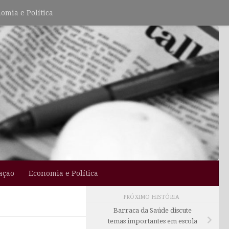
omia e Política
ação
Economia e Política
PRÓXIMO HISTÓRIA
Barraca da Saúde discute
temas importantes em escola