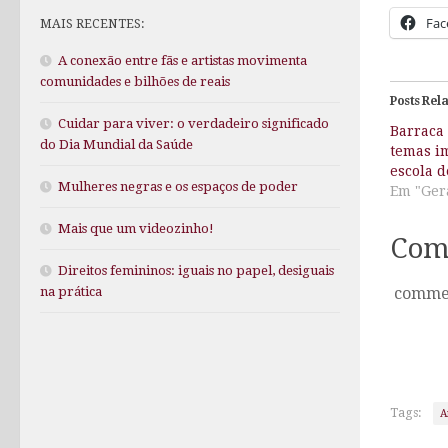
Fac
MAIS RECENTES:
A conexão entre fãs e artistas movimenta
comunidades e bilhões de reais
Posts Rel
Cuidar para viver: o verdadeiro significado
Barraca
do Dia Mundial da Saúde
temas i
escola d
Mulheres negras e os espaços de poder
Em "Ger
Mais que um videozinho!
Com
Direitos femininos: iguais no papel, desiguais
comme
na prática
Tags:
A