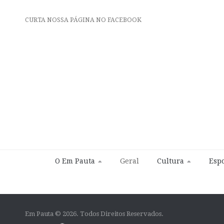
CURTA NOSSA PÁGINA NO FACEBOOK
O Em Pauta
Geral
Cultura
Espo
Em Pauta © 2026. Todos Direitos Reservados.