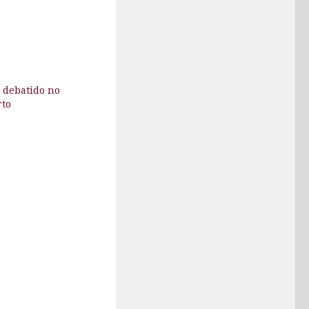
 debatido no
to