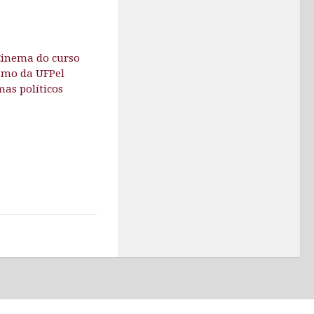
 Cinema do curso
smo da UFPel
as políticos