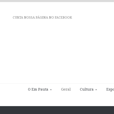
CURTA NOSSA PÁGINA NO FACEBOOK
O Em Pauta
Geral
Cultura
Espo