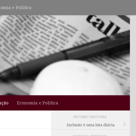
omia e Política
ação
Economia e Política
PRÓXIMO HISTÓRIA
Inclusão é uma luta diária