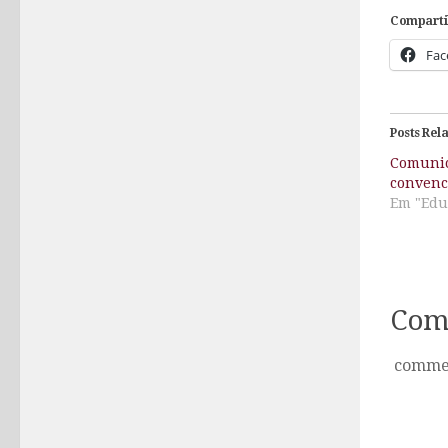
Comparti
Fac
Posts Rel
Comunic
convenc
Em "Edu
Com
comme