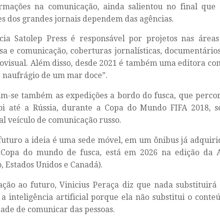
ormações na comunicação, ainda salientou no final que
s dos grandes jornais dependem das agências.
cia Satolep Press é responsável por projetos nas áreas
a e comunicação, coberturas jornalísticas, documentários
ovisual. Além disso, desde 2021 é também uma editora co
O naufrágio de um mar doce”.
am-se também as expedições a bordo do fusca, que perco
foi até a Rússia, durante a Copa do Mundo FIFA 2018, 
al veículo de comunicação russo.
futuro a ideia é uma sede móvel, em um ônibus já adquir
Copa do mundo de fusca, está em 2026 na edição da 
, Estados Unidos e Canadá).
ção ao futuro, Vinicius Peraça diz que nada substituirá
 inteligência artificial porque ela não substitui o conte
ade de comunicar das pessoas.