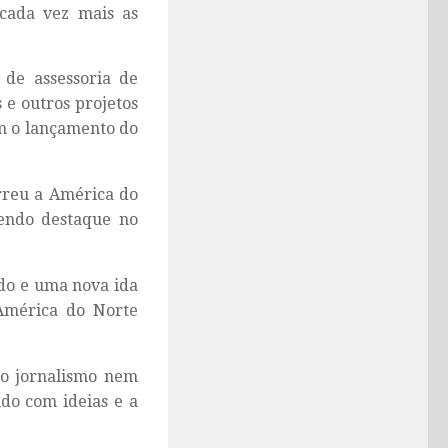
 cada vez mais as
 de assessoria de
 e outros projetos
m o lançamento do
rreu a América do
sendo destaque no
ido e uma nova ida
América do Norte
 o jornalismo
nem
údo com ideias e a