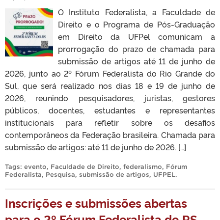
O Instituto Federalista, a Faculdade de
Direito e o Programa de Pós-Graduação
em Direito da UFPel comunicam a
prorrogação do prazo de chamada para
submissão de artigos até 11 de junho de
2026, junto ao 2º Fórum Federalista do Rio Grande do
Sul, que será realizado nos dias 18 e 19 de junho de
2026, reunindo pesquisadores, juristas, gestores
públicos, docentes, estudantes e representantes
institucionais para refletir sobre os desafios
contemporâneos da Federação brasileira. Chamada para
submissão de artigos: até 11 de junho de 2026. […]
Tags:
evento
,
Faculdade de Direito
,
federalismo
,
Fórum
Federalista
,
Pesquisa
,
submissão de artigos
,
UFPEL
.
Inscrições e submissões abertas
para o 2º Fórum Federalista do RS