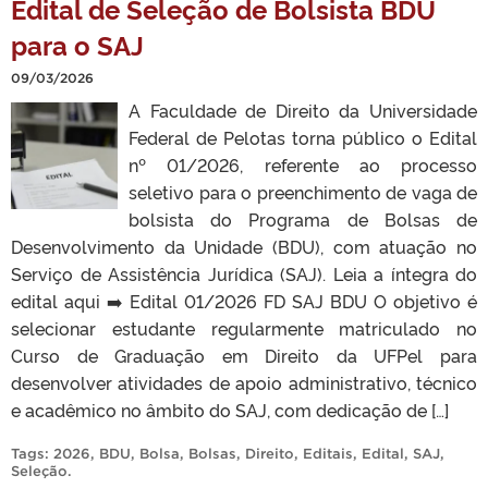
Edital de Seleção de Bolsista BDU
para o SAJ
09/03/2026
A Faculdade de Direito da Universidade
Federal de Pelotas torna público o Edital
nº 01/2026, referente ao processo
seletivo para o preenchimento de vaga de
bolsista do Programa de Bolsas de
Desenvolvimento da Unidade (BDU), com atuação no
Serviço de Assistência Jurídica (SAJ). Leia a íntegra do
edital aqui ➡️ Edital 01/2026 FD SAJ BDU O objetivo é
selecionar estudante regularmente matriculado no
Curso de Graduação em Direito da UFPel para
desenvolver atividades de apoio administrativo, técnico
e acadêmico no âmbito do SAJ, com dedicação de […]
Tags:
2026
,
BDU
,
Bolsa
,
Bolsas
,
Direito
,
Editais
,
Edital
,
SAJ
,
Seleção
.