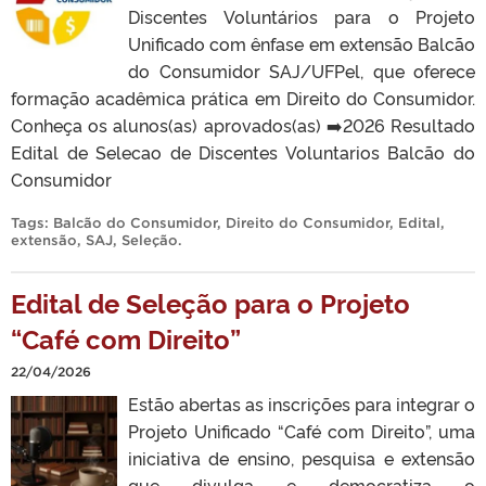
Discentes Voluntários para o Projeto
Unificado com ênfase em extensão Balcão
do Consumidor SAJ/UFPel, que oferece
formação acadêmica prática em Direito do Consumidor.
Conheça os alunos(as) aprovados(as) ➡️2026 Resultado
Edital de Selecao de Discentes Voluntarios Balcão do
Consumidor
Tags:
Balcão do Consumidor
,
Direito do Consumidor
,
Edital
,
extensão
,
SAJ
,
Seleção
.
Edital de Seleção para o Projeto
“Café com Direito”
22/04/2026
Estão abertas as inscrições para integrar o
Projeto Unificado “Café com Direito”, uma
iniciativa de ensino, pesquisa e extensão
que divulga e democratiza o