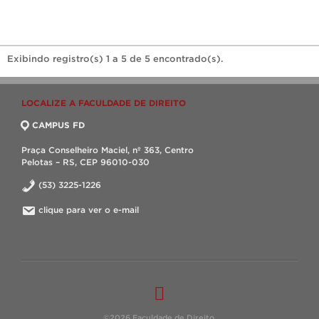
Exibindo registro(s) 1 a 5 de 5 encontrado(s).
LOCALIZE A FACULDADE DE DIREITO
CAMPUS FD
Praça Conselheiro Maciel, nº 363, Centro
Pelotas – RS, CEP 96010-030
(53) 3225-1226
clique para ver o e-mail
©2026 Faculdade de Direito.