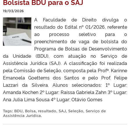
Bolsista BDU para o SAJ
19/03/2026
A Faculdade de Direito divulga o
resultado do Edital nº 01/2026, referente
ao processo seletivo para o
preenchimento de vaga de bolsista do
Programa de Bolsas de Desenvolvimento
da Unidade (BDU), com atuação no Serviço de
Assistência Jurídica (SAJ). A classificação foi realizada
pela Comissão de Seleção, composta pela Profª. Karinne
Emanoela Goettems dos Santos e pelo Prof. Felipe
Lazzari da Silveira. Alunos selecionados: 1º Lugar:
Amanda Kochen 2º Lugar: Raíssa Gabriela Zahn 3º Lugar:
Ana Julia Lima Sousa 4º Lugar: Otávio Gomes
Tags:
BDU
,
Bolsa
,
resultado
,
SAJ
,
Seleção
,
Serviço de
Assistência Jurídica
.