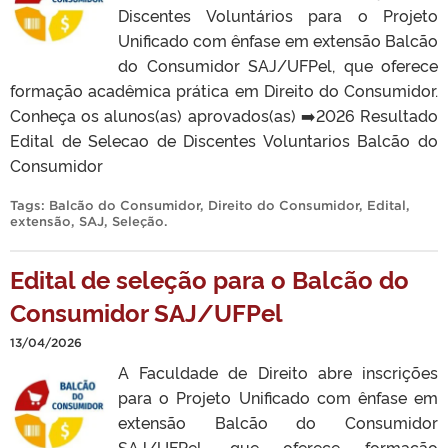
Discentes Voluntários para o Projeto
Unificado com ênfase em extensão Balcão
do Consumidor SAJ/UFPel, que oferece
formação acadêmica prática em Direito do Consumidor.
Conheça os alunos(as) aprovados(as) ➡️2026 Resultado
Edital de Selecao de Discentes Voluntarios Balcão do
Consumidor
Tags:
Balcão do Consumidor
,
Direito do Consumidor
,
Edital
,
extensão
,
SAJ
,
Seleção
.
Edital de seleção para o Balcão do
Consumidor SAJ/UFPel
13/04/2026
A Faculdade de Direito abre inscrições
para o Projeto Unificado com ênfase em
extensão Balcão do Consumidor
SAJ/UFPel, que oferece formação