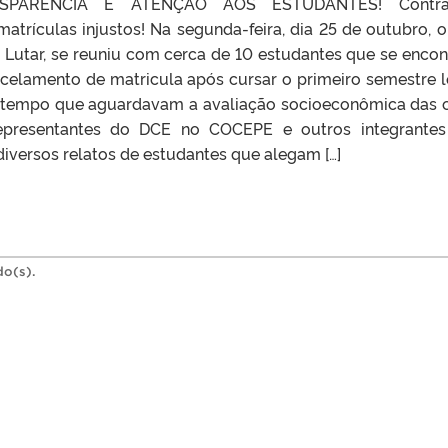
SPARÊNCIA E ATENÇÃO AOS ESTUDANTES! Contr
atrículas injustos! Na segunda-feira, dia 25 de outubro, 
 Lutar, se reuniu com cerca de 10 estudantes que se enco
celamento de matricula após cursar o primeiro semestre l
tempo que aguardavam a avaliação socioeconômica das 
epresentantes do DCE no COCEPE e outros integrante
versos relatos de estudantes que alegam […]
do(s).