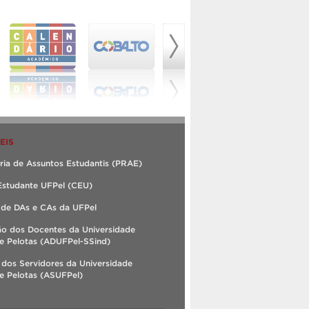
EIS
ria de Assuntos Estudantis (PRAE)
Estudante UFPel (CEU)
 de DAs e CAs da UFPel
ão dos Docentes da Universidade
e Pelotas (ADUFPel-SSind)
 dos Servidores da Universidade
e Pelotas (ASUFPel)