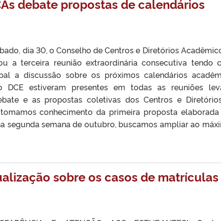
As debate propostas de calendários
bado, dia 30, o Conselho de Centros e Diretórios Acadêmic
zou a terceira reunião extraordinária consecutiva tendo
ipal a discussão sobre os próximos calendários acadêm
 DCE estiveram presentes em todas as reuniões lev
ebate e as propostas coletivas dos Centros e Diretóri
 tomamos conhecimento da primeira proposta elaborada
, na segunda semana de outubro, buscamos ampliar ao máx
alização sobre os casos de matrículas