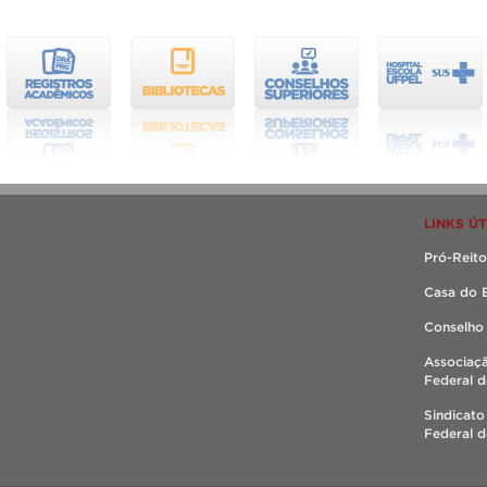
LINKS ÚT
Pró-Reito
Casa do 
Conselho
Associaç
Federal d
Sindicato
Federal d