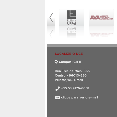
LOCALIZE O DCE
Campus ICH II
Rua Três de Maio, 665
Centro - 96010-620
Pelotas/RS. Brasil
+55 53 9176-6658
clique para ver o e-mail