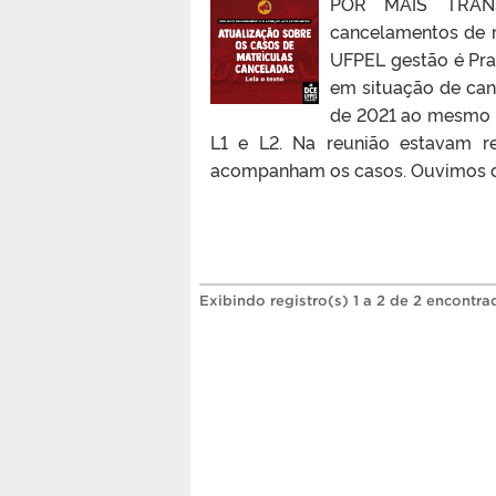
POR MAIS TRAN
cancelamentos de m
UFPEL gestão é Pra
em situação de can
de 2021 ao mesmo 
L1 e L2. Na reunião estavam r
acompanham os casos. Ouvimos di
Exibindo registro(s) 1 a 2 de 2 encontra