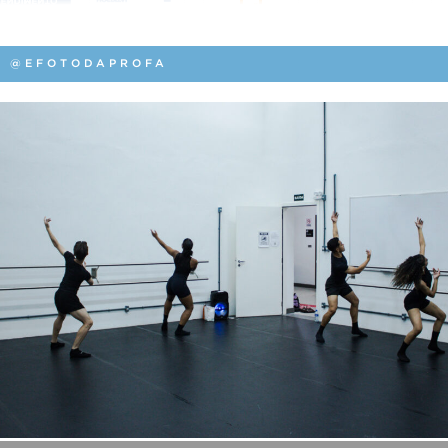
@EFOTODAPROFA