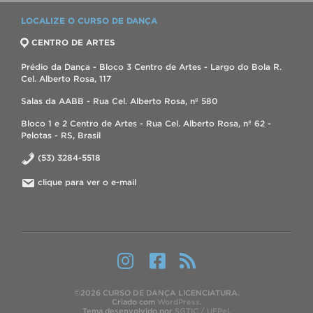
LOCALIZE O CURSO DE DANÇA
CENTRO DE ARTES
Prédio da Dança - Bloco 3 Centro de Artes - Largo do Bola R.
Cel. Alberto Rosa, 117
Salas da AABB - Rua Cel. Alberto Rosa, nº 580
Bloco 1 e 2 Centro de Artes - Rua Cel. Alberto Rosa, nº 62 -
Pelotas - RS, Brasil
(53) 3284-5518
clique para ver o e-mail
©2026 CURSO DE DANÇA LICENCIATURA.
Criado com
WordPress
.
Tema desenvolvido por
SGTIC / UFPel
.