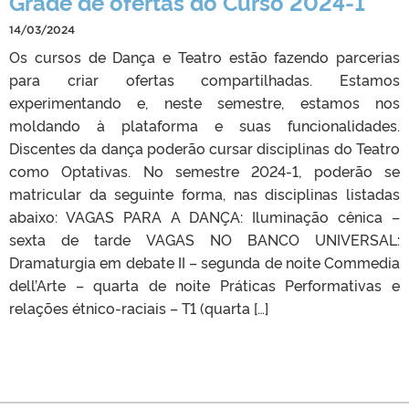
Grade de ofertas do Curso 2024-1
14/03/2024
Os cursos de Dança e Teatro estão fazendo parcerias
para criar ofertas compartilhadas. Estamos
experimentando e, neste semestre, estamos nos
moldando à plataforma e suas funcionalidades.
Discentes da dança poderão cursar disciplinas do Teatro
como Optativas. No semestre 2024-1, poderão se
matricular da seguinte forma, nas disciplinas listadas
abaixo: VAGAS PARA A DANÇA: Iluminação cênica –
sexta de tarde VAGAS NO BANCO UNIVERSAL:
Dramaturgia em debate II – segunda de noite Commedia
dell’Arte – quarta de noite Práticas Performativas e
relações étnico-raciais – T1 (quarta […]