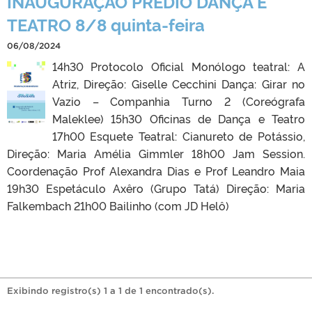
INAUGURAÇÃO PRÉDIO DANÇA E
TEATRO 8/8 quinta-feira
06/08/2024
14h30 Protocolo Oficial Monólogo teatral: A
Atriz, Direção: Giselle Cecchini Dança: Girar no
Vazio – Companhia Turno 2 (Coreógrafa
Maleklee) 15h30 Oficinas de Dança e Teatro
17h00 Esquete Teatral: Cianureto de Potássio,
Direção: Maria Amélia Gimmler 18h00 Jam Session.
Coordenação Prof Alexandra Dias e Prof Leandro Maia
19h30 Espetáculo Axêro (Grupo Tatá) Direção: Maria
Falkembach 21h00 Bailinho (com JD Helô)
Exibindo registro(s) 1 a 1 de 1 encontrado(s).