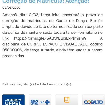
Correção de Matrícula! Atenção!
09/03/2020
Amanhã, dia 10/03, terça-feira, encerrará o prazo de
correção de matrículas do Curso de Dança. Ele foi
ampliado devido ao fato de termos ficado sem luz parte
da quinta de manhã e sexta toda a tarde. Formulário no
link: https://forms.gle/SABWEubjExP1mism9 A
disciplina de CORPO, ESPAÇO E VISUALIDADE, código
05000906, de terça à tarde, ainda têm vagas a serem
preenchidas.
Exibindo registro(s) 1 a 1 de 1 encontrado(s).