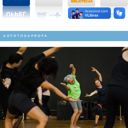
@EFOTODAPROFA