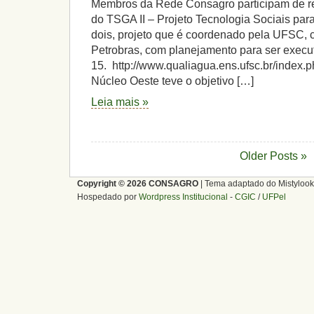
Membros da Rede Consagro participam de r
do TSGA II – Projeto Tecnologia Sociais par
dois, projeto que é coordenado pela UFSC, c
Petrobras, com planejamento para ser execu
15. http://www.qualiagua.ens.ufsc.br/index.p
Núcleo Oeste teve o objetivo […]
Leia mais »
Older Posts »
Copyright © 2026 CONSAGRO
| Tema adaptado do Mistylook
Hospedado por
Wordpress Institucional
-
CGIC
/
UFPel