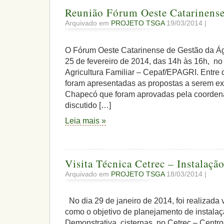
Reunião Fórum Oeste Catarinense
Arquivado em
PROJETO TSGA
19/03/2014 |
O Fórum Oeste Catarinense de Gestão da Ág
25 de fevereiro de 2014, das 14h às 16h, n
Agricultura Familiar – Cepaf/EPAGRI. Entre d
foram apresentadas as propostas a serem ex
Chapecó que foram aprovadas pela coordena
discutido […]
Leia mais »
Visita Técnica Cetrec – Instalaçã
Arquivado em
PROJETO TSGA
18/03/2014 |
No dia 29 de janeiro de 2014, foi realizada v
como o objetivo de planejamento de instala
Demonstrativa, cisternas, no Cetrec – Centr