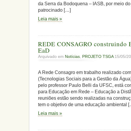
da Serra da Bodoquena – IASB, por meio do 
patrocinado […]
Leia mais »
REDE CONSAGRO construindo E
EaD
Arquivado em
Notícias
,
PROJETO TSGA
15/05/20
A Rede Consagro em trabalho realizado com
(Tecnologias Sociais para a Gestão da Água
pelo professor Paulo Belli da UFSC, está co
para Educação em Rede – Educação a Distâ
reuniões estão sendo realizadas na construç
tem o objetivo de uma educação ambiental [
Leia mais »