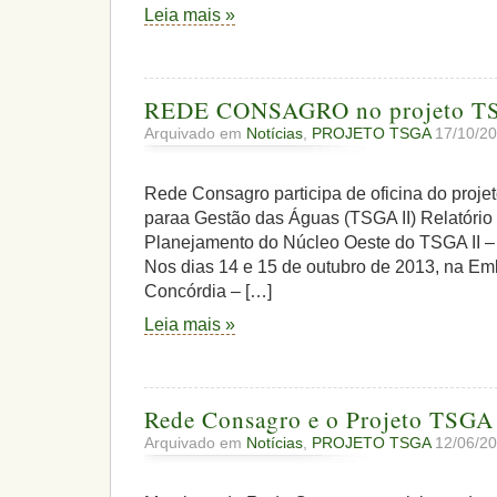
Leia mais »
REDE CONSAGRO no projeto TS
Arquivado em
Notícias
,
PROJETO TSGA
17/10/20
Rede Consagro participa de oficina do proje
paraa Gestão das Águas (TSGA II) Relatório 
Planejamento do Núcleo Oeste do TSGA
Nos dias 14 e 15 de outubro de 2013, na E
Concórdia – […]
Leia mais »
Rede Consagro e o Projeto TSGA 
Arquivado em
Notícias
,
PROJETO TSGA
12/06/20