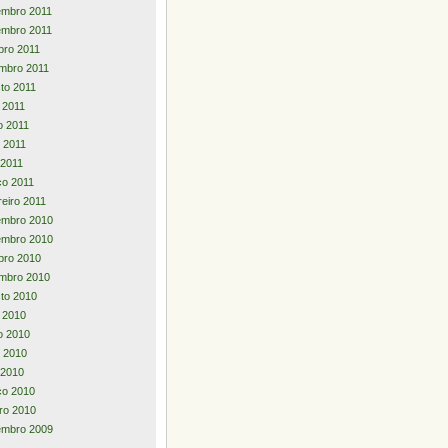
embro 2011
embro 2011
bro 2011
mbro 2011
to 2011
o 2011
o 2011
 2011
 2011
o 2011
reiro 2011
embro 2010
embro 2010
bro 2010
mbro 2010
to 2010
o 2010
o 2010
 2010
l 2010
ço 2010
iro 2010
embro 2009