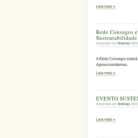
Leia mais »
Rede Consagro e
Sustentabilidade
Arquivado em
Notícias
26/0
A Rede Consagro estará 
Agroecossistemas.
Leia mais »
EVENTO SUSTE
Arquivado em
Notícias
25/0
Leia mais »