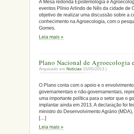
A Mesa redonda Epistemologia e Agroecologi
eventos Plínio Arlindo de Nês da cidade de
objetivo de realizar uma discussão sobre a 
conhecimento na Agroecologia, com o pesqu
Gomes.
Leia mais »
Plano Nacional de Agroecologia 
Arquivado em
Notícias
15/05/2013 |
O Plano conta com o apoio e o envolviment
governamentais e não-governamentais, repr
uma importante política para o setor que o g
implantar ainda em 2013. A declaração foi fei
ministro do Desenvolvimento Agrário (MDA), 
[…]
Leia mais »