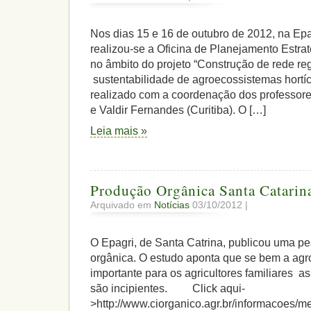
Nos dias 15 e 16 de outubro de 2012, na Ep
realizou-se a Oficina de Planejamento Estr
no âmbito do projeto “Construção de rede re
sustentabilidade de agroecossistemas hortíco
realizado com a coordenação dos professor
e Valdir Fernandes (Curitiba). O […]
Leia mais »
Produção Orgânica Santa Catarin
Arquivado em
Notícias
03/10/2012 |
O Epagri, de Santa Catrina, publicou uma pe
orgânica. O estudo aponta que se bem a agr
importante para os agricultores familiares as
são incipientes. Click aqui-
>http://www.ciorganico.agr.br/informacoes/