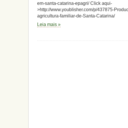
em-santa-catarina-epagri/ Click aqui-
>http://www.youblisher.com/p/437875-Produ
agricultura-familiar-de-Santa-Catarina/
Leia mais »