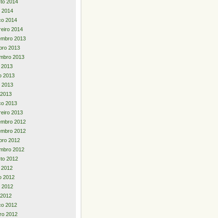
to 2014
 2014
ço 2014
reiro 2014
embro 2013
bro 2013
mbro 2013
o 2013
o 2013
 2013
l 2013
ço 2013
reiro 2013
embro 2012
embro 2012
bro 2012
mbro 2012
to 2012
o 2012
o 2012
 2012
l 2012
ço 2012
iro 2012