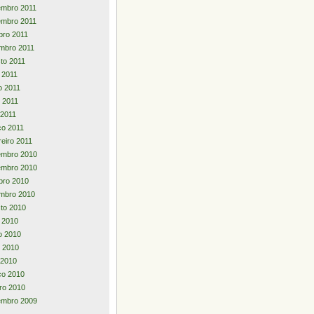
embro 2011
embro 2011
bro 2011
mbro 2011
to 2011
o 2011
o 2011
 2011
 2011
o 2011
reiro 2011
embro 2010
embro 2010
bro 2010
mbro 2010
to 2010
o 2010
o 2010
 2010
l 2010
ço 2010
iro 2010
embro 2009