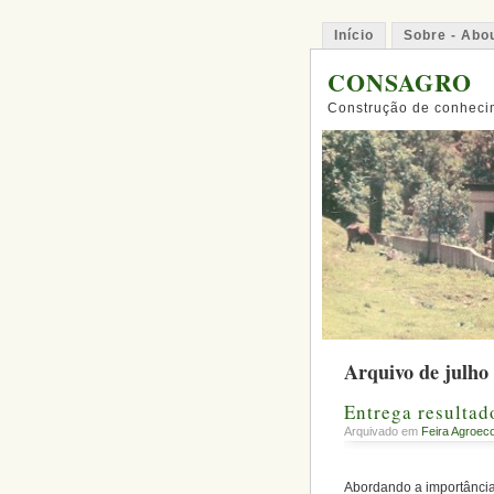
Início
Sobre - Abo
CONSAGRO
Construção de conhecim
Arquivo de julho
Entrega resultad
Arquivado em
Feira Agroeco
Abordando a importância 