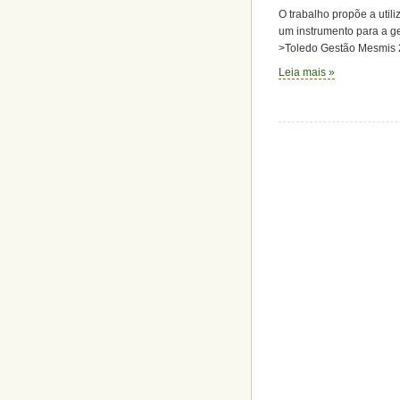
O trabalho propõe a uti
um instrumento para a 
>Toledo Gestão Mesmis
Leia mais »