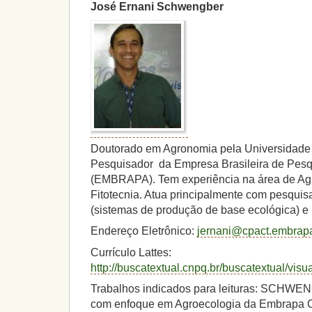
José Ernani Schwengber
Doutorado em Agronomia pela Universidade 
Pesquisador da Empresa Brasileira de Pesq
(EMBRAPA). Tem experiência na área de Ag
Fitotecnia. Atua principalmente com pesqui
(sistemas de produção de base ecológica) e H
Endereço Eletrônico:
jernani@cpact.embrapa
Currículo Lattes:
http://buscatextual.cnpq.br/buscatextual/vi
Trabalhos indicados para leituras: SCHWENG
com enfoque em Agroecologia da Embrapa