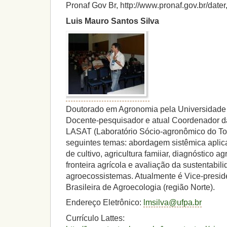
Pronaf Gov Br, http://www.pronaf.gov.br/dater
Luis Mauro Santos Silva
Doutorado em Agronomia pela Universidade 
Docente-pesquisador e atual Coordenador d
LASAT (Laboratório Sócio-agronômico do To
seguintes temas: abordagem sistêmica aplic
de cultivo, agricultura famiiar, diagnóstico a
fronteira agrícola e avaliação da sustentabi
agroecossistemas. Atualmente é Vice-presid
Brasileira de Agroecologia (região Norte).
Endereço Eletrônico:
lmsilva@ufpa.br
Currículo Lattes: