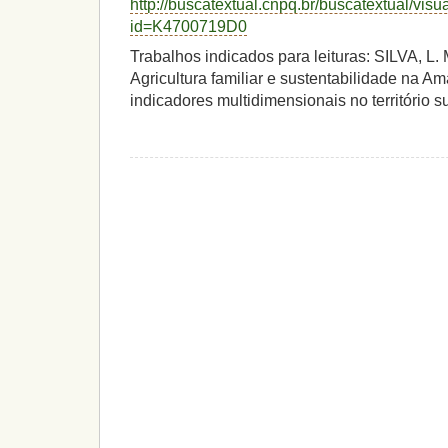
http://buscatextual.cnpq.br/buscatextual/visu
id=K4700719D0
Trabalhos indicados para leituras: SILVA, L. M.
Agricultura familiar e sustentabilidade na A
indicadores multidimensionais no território 