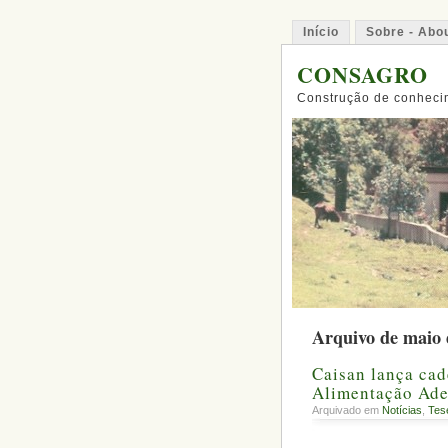
Início
Sobre - Abo
CONSAGRO
Construção de conhecim
Arquivo de maio 
Caisan lança ca
Alimentação Ad
Arquivado em
Notícias
,
Tes