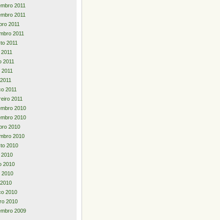
embro 2011
embro 2011
bro 2011
mbro 2011
to 2011
o 2011
o 2011
 2011
 2011
o 2011
reiro 2011
embro 2010
embro 2010
bro 2010
mbro 2010
to 2010
o 2010
o 2010
 2010
l 2010
ço 2010
iro 2010
embro 2009