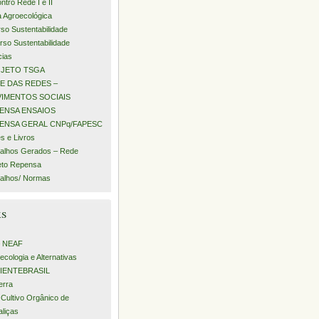
ntro Rede I e II
a Agroecológica
rso Sustentabilidade
urso Sustentabilidade
cias
JETO TSGA
E DAS REDES –
IMENTOS SOCIAIS
ENSA ENSAIOS
ENSA GERAL CNPq/FAPESC
s e Livros
alhos Gerados – Rede
eto Repensa
alhos/ Normas
ks
– NEAF
ecologia e Alternativas
IENTEBRASIL
erra
 Cultivo Orgânico de
aliças