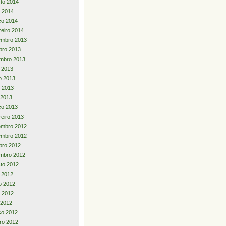
to 2014
 2014
ço 2014
reiro 2014
embro 2013
bro 2013
mbro 2013
o 2013
o 2013
 2013
l 2013
ço 2013
reiro 2013
embro 2012
embro 2012
bro 2012
mbro 2012
to 2012
o 2012
o 2012
 2012
l 2012
ço 2012
iro 2012