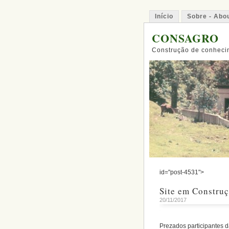
Início
Sobre - Abo
CONSAGRO
Construção de conhecim
id="post-4531">
Site em Constru
20/11/2017
Prezados participantes 