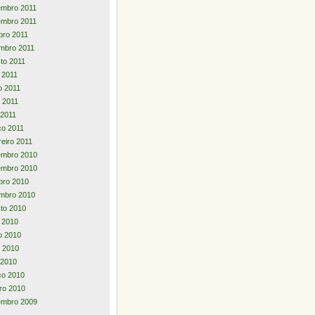
embro 2011
embro 2011
bro 2011
mbro 2011
to 2011
o 2011
o 2011
 2011
 2011
o 2011
reiro 2011
embro 2010
embro 2010
bro 2010
mbro 2010
to 2010
o 2010
o 2010
 2010
l 2010
ço 2010
iro 2010
embro 2009