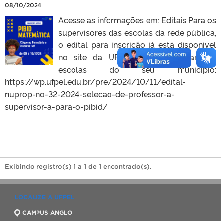
08/10/2024
Acesse as informações em: Editais Para os
supervisores das escolas da rede pública,
o edital para inscrição já está disponível
no site da UFPel. Divulguem para as
escolas do seu município:
https://wp.ufpel.edu.br/pre/2024/10/11/edital-
nuprop-no-32-2024-selecao-de-professor-a-
supervisor-a-para-o-pibid/
Exibindo registro(s) 1 a 1 de 1 encontrado(s).
LOCALIZE A UFPEL
CAMPUS ANGLO